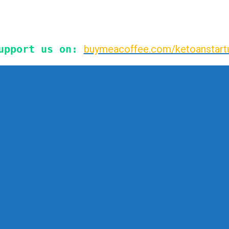
upport us on:
buymeacoffee.com/ketoanstart