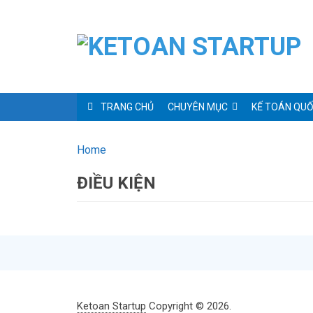
TRANG CHỦ
CHUYÊN MỤC
KẾ TOÁN QUỐ
Home
ĐIỀU KIỆN
Ketoan Startup
Copyright © 2026.