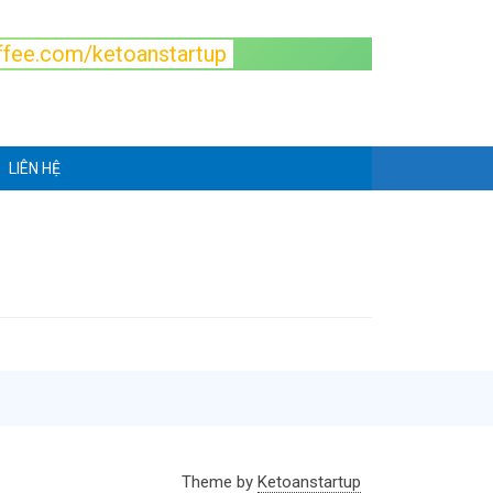
fee.com/ketoanstartup
LIÊN HỆ
Theme by
Ketoanstartup