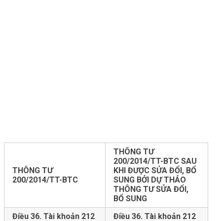
THÔNG TƯ
200/2014/TT-BTC SAU
THÔNG TƯ
KHI ĐƯỢC SỬA ĐỔI, BỔ
200/2014/TT-BTC
SUNG BỞI DỰ THẢO
THÔNG TƯ SỬA ĐỔI,
BỔ SUNG
Điều 36. Tài khoản 212
Điều 36. Tài khoản 212