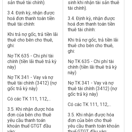
sản thuê tài chính).
sinh khi nhận tài sản thuê
tài chính).
3.4. Định kỳ, nhận được
hoá đơn thanh toán tiền
3.4. Định kỳ, nhận được
thuê tài chính:
hoá đơn thanh toán tiền
thuê tài chính:
Khi trả nợ gốc, trả tiền lãi
thuê cho bên cho thuê,
Khi trả nợ gốc, trả tiền lãi
ghi:
thuê cho bên cho thuê,
ghi:
Nợ TK 635 - Chi phí tài
chính (tiền lãi thuê trả kỳ
Nợ TK 635 - Chi phí tài
này)
chính (tiền lãi thuê trả kỳ
này)
Nợ TK 341 - Vay và nợ
thuê tài chính (3412) (nợ
Nợ TK 341 - Vay và nợ
gốc trả kỳ này)
thuê tài chính (3412) (nợ
gốc trả kỳ này)
Có các TK 111, 112,...
Có các TK 111, 112,...
3.5. Khi nhận được hóa
đơn của bên cho thuê
3.5. Khi nhận được hóa
yêu cầu thanh toán
đơn của bên cho thuê
khoản thuế GTGT đầu
yêu cầu thanh toán khoản
vào:
thuế GTGT đầu vào: