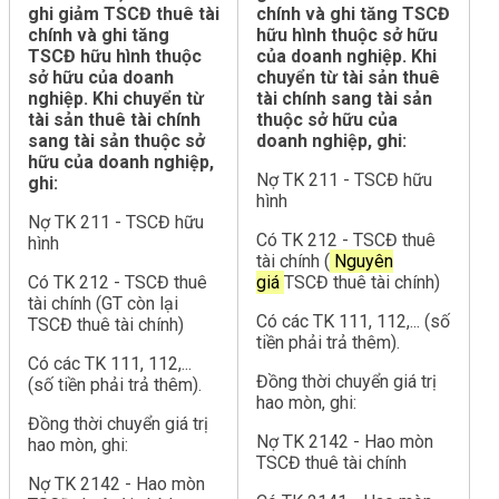
ghi giảm TSCĐ thuê tài
chính và ghi tăng TSCĐ
chính và ghi tăng
hữu hình thuộc sở hữu
TSCĐ hữu hình thuộc
của doanh nghiệp. Khi
sở hữu của doanh
chuyển từ tài sản thuê
nghiệp. Khi chuyển từ
tài chính sang tài sản
tài sản thuê tài chính
thuộc sở hữu của
sang tài sản thuộc sở
doanh nghiệp, ghi:
hữu của doanh nghiệp,
Nợ TK 211 - TSCĐ hữu
ghi:
hình
Nợ TK 211 - TSCĐ hữu
Có TK 212 - TSCĐ thuê
hình
tài chính (
Nguyên
Có TK 212 - TSCĐ thuê
giá
TSCĐ thuê tài chính)
tài chính (GT còn lại
Có các TK 111, 112,... (số
TSCĐ thuê tài chính)
tiền phải trả thêm).
Có các TK 111, 112,...
Đồng thời chuyển giá trị
(số tiền phải trả thêm).
hao mòn, ghi:
Đồng thời chuyển giá trị
Nợ TK 2142 - Hao mòn
hao mòn, ghi:
TSCĐ thuê tài chính
Nợ TK 2142 - Hao mòn