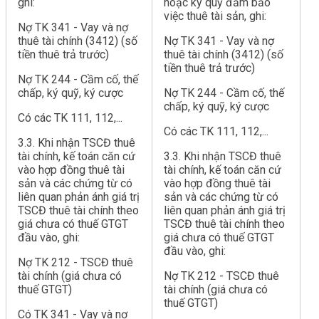
ghi:
hoặc ký quỹ đảm bảo
việc thuê tài sản, ghi:
Nợ TK 341 - Vay và nợ
thuê tài chính (3412) (số
Nợ TK 341 - Vay và nợ
tiền thuê trả trước)
thuê tài chính (3412) (số
tiền thuê trả trước)
Nợ TK 244 - Cầm cố, thế
chấp, ký quỹ, ký cược
Nợ TK 244 - Cầm cố, thế
chấp, ký quỹ, ký cược
Có các TK 111, 112,...
Có các TK 111, 112,...
3.3. Khi nhận TSCĐ thuê
tài chính, kế toán căn cứ
3.3. Khi nhận TSCĐ thuê
vào hợp đồng thuê tài
tài chính, kế toán căn cứ
sản và các chứng từ có
vào hợp đồng thuê tài
liên quan phản ánh giá trị
sản và các chứng từ có
TSCĐ thuê tài chính theo
liên quan phản ánh giá trị
giá chưa có thuế GTGT
TSCĐ thuê tài chính theo
đầu vào, ghi:
giá chưa có thuế GTGT
đầu vào, ghi:
Nợ TK 212 - TSCĐ thuê
tài chính (giá chưa có
Nợ TK 212 - TSCĐ thuê
thuế GTGT)
tài chính (giá chưa có
thuế GTGT)
Có TK 341 - Vay và nợ