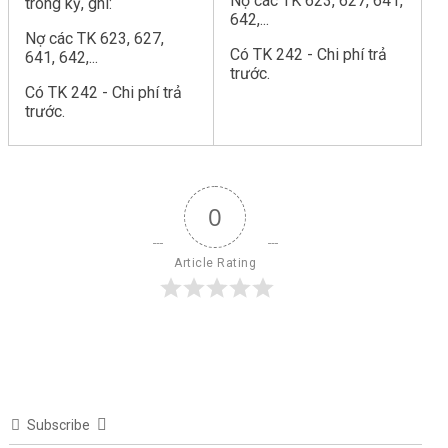
Nợ các TK 623, 627, 641,
trong kỳ, ghi:
642,...
Nợ các TK 623, 627,
Có TK 242 - Chi phí trả
641, 642,...
trước.
Có TK 242 - Chi phí trả
trước.
0
Article Rating
Subscribe