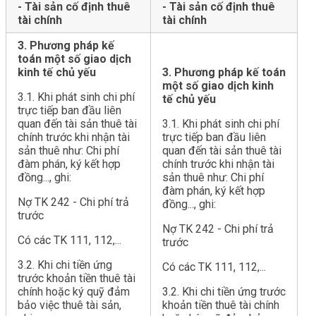
- Tài sản cố định thuê
- Tài sản cố định thuê
tài chính
tài chính
3. Phương pháp kế
toán một số giao dịch
kinh tế chủ yếu
3. Phương pháp kế toán
một số giao dịch kinh
3.1. Khi phát sinh chi phí
tế chủ yếu
trực tiếp ban đầu liên
quan đến tài sản thuê tài
3.1. Khi phát sinh chi phí
chính trước khi nhận tài
trực tiếp ban đầu liên
sản thuê như: Chi phí
quan đến tài sản thuê tài
đàm phán, ký kết hợp
chính trước khi nhận tài
đồng..., ghi:
sản thuê như: Chi phí
đàm phán, ký kết hợp
Nợ TK 242 - Chi phí trả
đồng..., ghi:
trước
Nợ TK 242 - Chi phí trả
Có các TK 111, 112,...
trước
3.2. Khi chi tiền ứng
Có các TK 111, 112,...
trước khoản tiền thuê tài
chính hoặc ký quỹ đảm
3.2. Khi chi tiền ứng trước
bảo việc thuê tài sản,
khoản tiền thuê tài chính