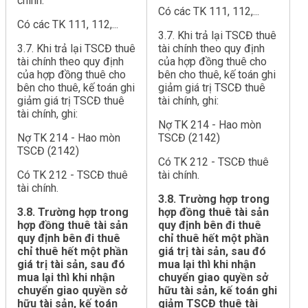
chính.
Có các TK 111, 112,...
Có các TK 111, 112,...
3.7. Khi trả lại TSCĐ thuê
3.7. Khi trả lại TSCĐ thuê
tài chính theo quy định
tài chính theo quy định
của hợp đồng thuê cho
của hợp đồng thuê cho
bên cho thuê, kế toán ghi
bên cho thuê, kế toán ghi
giảm giá trị TSCĐ thuê
giảm giá trị TSCĐ thuê
tài chính, ghi:
tài chính, ghi:
Nợ TK 214 - Hao mòn
Nợ TK 214 - Hao mòn
TSCĐ (2142)
TSCĐ (2142)
Có TK 212 - TSCĐ thuê
Có TK 212 - TSCĐ thuê
tài chính.
tài chính.
3.8. Trường hợp trong
3.8. Trường hợp trong
hợp đồng thuê tài sản
hợp đồng thuê tài sản
quy định bên đi thuê
quy định bên đi thuê
chỉ thuê hết một phần
chỉ thuê hết một phần
giá trị tài sản, sau đó
giá trị tài sản, sau đó
mua lại thì khi nhận
mua lại thì khi nhận
chuyển giao quyền sở
chuyển giao quyền sở
hữu tài sản, kế toán ghi
hữu tài sản, kế toán
giảm TSCĐ thuê tài