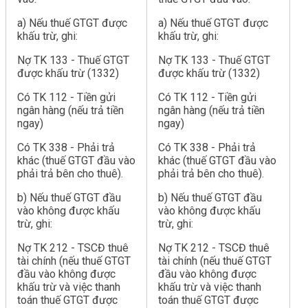
a) Nếu thuế GTGT được
a) Nếu thuế GTGT được
khấu trừ, ghi:
khấu trừ, ghi:
Nợ TK 133 - Thuế GTGT
Nợ TK 133 - Thuế GTGT
được khấu trừ (1332)
được khấu trừ (1332)
Có TK 112 - Tiền gửi
Có TK 112 - Tiền gửi
ngân hàng (nếu trả tiền
ngân hàng (nếu trả tiền
ngay)
ngay)
Có TK 338 - Phải trả
Có TK 338 - Phải trả
khác (thuế GTGT đầu vào
khác (thuế GTGT đầu vào
phải trả bên cho thuê).
phải trả bên cho thuê).
b) Nếu thuế GTGT đầu
b) Nếu thuế GTGT đầu
vào không được khấu
vào không được khấu
trừ, ghi:
trừ, ghi:
Nợ TK 212 - TSCĐ thuê
Nợ TK 212 - TSCĐ thuê
tài chính (nếu thuế GTGT
tài chính (nếu thuế GTGT
đầu vào không được
đầu vào không được
khấu trừ và việc thanh
khấu trừ và việc thanh
toán thuế GTGT được
toán thuế GTGT được