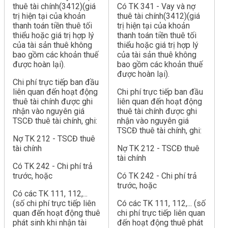
thuê tài chính(3412)(giá
Có TK 341 - Vay và nợ
trị hiện tại của khoản
thuê tài chính(3412)(giá
thanh toán tiền thuê tối
trị hiện tại của khoản
thiểu hoặc giá trị hợp lý
thanh toán tiền thuê tối
của tài sản thuê không
thiểu hoặc giá trị hợp lý
bao gồm các khoản thuế
của tài sản thuê không
được hoàn lại).
bao gồm các khoản thuế
được hoàn lại).
Chi phí trực tiếp ban đầu
liên quan đến hoạt động
Chi phí trực tiếp ban đầu
thuê tài chính được ghi
liên quan đến hoạt động
nhận vào nguyên giá
thuê tài chính được ghi
TSCĐ thuê tài chính, ghi:
nhận vào nguyên giá
TSCĐ thuê tài chính, ghi:
Nợ TK 212 - TSCĐ thuê
tài chính
Nợ TK 212 - TSCĐ thuê
tài chính
Có TK 242 - Chi phí trả
trước, hoặc
Có TK 242 - Chi phí trả
trước, hoặc
Có các TK 111, 112,...
(số chi phí trực tiếp liên
Có các TK 111, 112,... (số
quan đến hoạt động thuê
chi phí trực tiếp liên quan
phát sinh khi nhận tài
đến hoạt động thuê phát