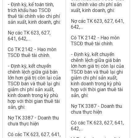
- Định kỳ, kế toán tính,
tài chính vào chi phí sản
trích khấu hao TSCĐ
xuất, kinh doanh, ghi:
thuê tài chính vào chi phí
Nợ các TK 623, 627, 641,
sản xuất, kinh doanh, ghi:
642,...
Nợ các TK 623, 627,
Có TK 2142 - Hao mòn
641, 642,...
TSCĐ thuê tài chính.
Có TK 2142 - Hao mòn
- Định kỳ, kết chuyển
TSCĐ thuê tài chính.
chênh lệch giữa giá bán
- Định kỳ, kết chuyển
lớn hơn giá trị còn lại của
chênh lệch giữa giá bán
TSCĐ bán và thuê lại ghi
lớn hơn giá trị còn lại của
giảm chi phí sản xuất,
TSCĐ bán và thuê lại ghi
kinh doanh trong kỳ phù
giảm chi phí sản xuất,
hợp với thời gian thuê tài
kinh doanh trong kỳ phù
sản, ghi:
hợp với thời gian thuê tài
Nợ TK 3387 - Doanh thu
sản, ghi:
chưa thực hiện
Nợ TK 3387 - Doanh thu
Có các TK 623, 627, 641,
chưa thực hiện
642,...
Có các TK 623, 627, 641,