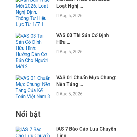
Loạt Nghị …
Aug 5, 2026
VAS 03 Tài Sản Cố Định
Hữu …
Aug 5, 2026
VAS 01 Chuẩn Mực Chung:
Nền Tảng …
Aug 5, 2026
Nổi bật
IAS 7 Báo Cáo Lưu Chuyển
Tiền …