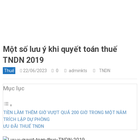
Một số lưu ý khi quyết toán thuế
TNDN 2019
Thuế
22/06/2023
0
adminkts
TNDN
Mục lục
TIỀN LÀM THÊM GIỜ VƯỢT QUÁ 200 GIỜ TRONG MỘT NĂM
TRÍCH LẬP DỰ PHÒNG
ƯU ĐÃI THUẾ TNDN