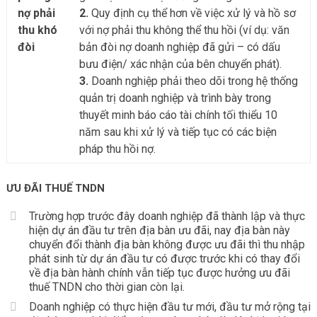
nợ phải
2.
Quy định cụ thể hơn về việc xử lý và hồ sơ
thu khó
với nợ phải thu không thể thu hồi (ví dụ: văn
đòi
bản đòi nợ doanh nghiệp đã gửi – có dấu
bưu điện/ xác nhận của bên chuyển phát).
3.
Doanh nghiệp phải theo dõi trong hệ thống
quản trị doanh nghiệp và trình bày trong
thuyết minh báo cáo tài chính tối thiểu 10
năm sau khi xử lý và tiếp tục có các biện
pháp thu hồi nợ.
ƯU ĐÃI THUẾ TNDN
Trường hợp trước đây doanh nghiệp đã thành lập và thực
hiện dự án đầu tư trên địa bàn ưu đãi, nay địa bàn này
chuyển đổi thành địa bàn không được ưu đãi thì thu nhập
phát sinh từ dự án đầu tư có được trước khi có thay đổi
về địa bàn hành chính vẫn tiếp tục được hưởng ưu đãi
thuế TNDN cho thời gian còn lại.
Doanh nghiệp có thực hiện đầu tư mới, đầu tư mở rộng tại