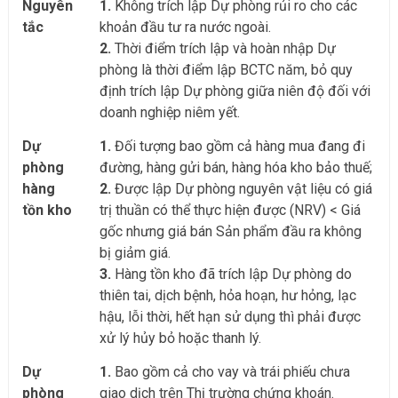
Nguyên
1.
Không trích lập Dự phòng rủi ro cho các
tắc
khoản đầu tư ra nước ngoài.
2.
Thời điểm trích lập và hoàn nhập Dự
phòng là thời điểm lập BCTC năm, bỏ quy
định trích lập Dự phòng giữa niên độ đối với
doanh nghiệp niêm yết.
Dự
1.
Đối tượng bao gồm cả hàng mua đang đi
phòng
đường, hàng gửi bán, hàng hóa kho bảo thuế;
hàng
2.
Được lập Dự phòng nguyên vật liệu có giá
tồn kho
trị thuần có thể thực hiện được (NRV) < Giá
gốc nhưng giá bán Sản phẩm đầu ra không
bị giảm giá.
3.
Hàng tồn kho đã trích lập Dự phòng do
thiên tai, dịch bệnh, hỏa hoạn, hư hỏng, lạc
hậu, lỗi thời, hết hạn sử dụng thì phải được
xử lý hủy bỏ hoặc thanh lý.
Dự
1.
Bao gồm cả cho vay và trái phiếu chưa
phòng
giao dịch trên Thị trường chứng khoán.