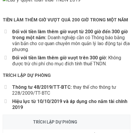
TIỀN LÀM THÊM GIỜ VƯỢT QUÁ 200 GIỜ TRONG MỘT NĂM
Đối với tiền làm thêm giờ vượt từ 200 giờ đến 300 giờ
trong một năm:
Doanh nghiệp cần có Thông báo bằng
văn bản cho cơ quan chuyên môn quản lý lao động tại địa
phương.
Đối với tiền làm thêm giờ vượt trên 300 giờ:
Không
được trừ chi phí cho mục đích tính thuế TNDN.
TRÍCH LẬP DỰ PHÒNG
Thông tư 48/2019/TT-BTC:
thay thế cho thông tư
228/2009/TT-BTC
Hiệu lực từ 10/10/2019 và áp dụng cho năm tài chính
2019
TRÍCH LẬP DỰ PHÒNG