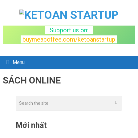
Support us on:
buymeacoffee.com/ketoanstartup
Menu
CATEGORIES:
SÁCH ONLINE
Mới nhất