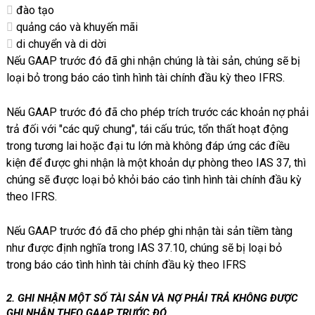
đào tạo
quảng cáo và khuyến mãi
di chuyển và di dời
Nếu GAAP trước đó đã ghi nhận chúng là tài sản, chúng sẽ bị
loại bỏ trong báo cáo tình hình tài chính đầu kỳ theo IFRS.
Nếu GAAP trước đó đã cho phép trích trước các khoản nợ phải
trả đối với "các quỹ chung", tái cấu trúc, tổn thất hoạt động
trong tương lai hoặc đại tu lớn mà không đáp ứng các điều
kiện để được ghi nhận là một khoản dự phòng theo IAS 37, thì
chúng sẽ được loại bỏ khỏi báo cáo tình hình tài chính đầu kỳ
theo IFRS.
Nếu GAAP trước đó đã cho phép ghi nhận tài sản tiềm tàng
như được định nghĩa trong IAS 37.10, chúng sẽ bị loại bỏ
trong báo cáo tình hình tài chính đầu kỳ theo IFRS
2. GHI NHẬN MỘT SỐ TÀI SẢN VÀ NỢ PHẢI TRẢ KHÔNG ĐƯỢC
GHI NHẬN THEO GAAP TRƯỚC ĐÓ