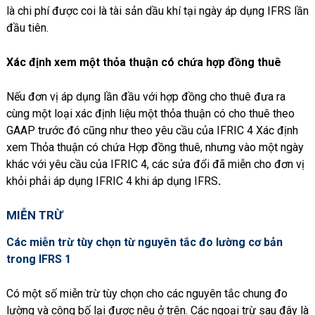
là chi phí được coi là tài sản dầu khí tại ngày áp dụng IFRS lần
đầu tiên.
Xác định xem một thỏa thuận có chứa hợp đồng thuê
Nếu đơn vị áp dụng lần đầu với hợp đồng cho thuê đưa ra
cùng một loại xác định liệu một thỏa thuận có cho thuê theo
GAAP trước đó cũng như theo yêu cầu của IFRIC 4 Xác định
xem Thỏa thuận có chứa Hợp đồng thuê, nhưng vào một ngày
khác với yêu cầu của IFRIC 4, các sửa đổi đã miễn cho đơn vị
khỏi phải áp dụng IFRIC 4 khi áp dụng IFRS
.
MIỄN
TRỪ
Các miễn trừ tùy chọn từ nguyên tắc đo lường cơ bản
trong IFRS 1
Có một số miễn trừ tùy chọn cho các nguyên tắc chung đo
lường và công bố lại được nêu ở trên. Các ngoại trừ sau đây là