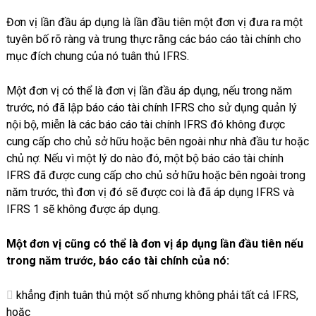
Đơn vị lần đầu áp dụng là lần đầu tiên một đơn vị đưa ra một
tuyên bố rõ ràng và trung thực rằng các báo cáo tài chính cho
mục đích chung của nó tuân thủ IFRS.
Một đơn vị có thể là đơn vị lần đầu áp dụng, nếu trong năm
trước, nó đã lập báo cáo tài chính IFRS cho sử dụng quản lý
nội bộ, miễn là các báo cáo tài chính IFRS đó không được
cung cấp cho chủ sở hữu hoặc bên ngoài như nhà đầu tư hoặc
chủ nợ. Nếu vì một lý do nào đó, một bộ báo cáo tài chính
IFRS đã được cung cấp cho chủ sở hữu hoặc bên ngoài trong
năm trước, thì đơn vị đó sẽ được coi là đã áp dụng IFRS và
IFRS 1 sẽ không được áp dụng.
Một đơn vị cũng có thể là đơn vị áp dụng lần đầu tiên nếu
trong năm trước, báo cáo tài chính của nó:
khẳng định tuân thủ một số nhưng không phải tất cả IFRS,
hoặc