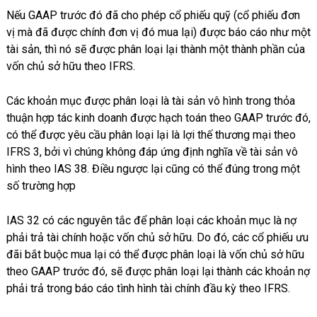
Nếu GAAP trước đó đã cho phép cổ phiếu quỹ (cổ phiếu đơn
vị mà đã được chính đơn vị đó mua lại) được báo cáo như một
tài sản, thì nó sẽ được phân loại lại thành một thành phần của
vốn chủ sở hữu theo IFRS.
Các khoản mục được phân loại là tài sản vô hình trong thỏa
thuận hợp tác kinh doanh được hạch toán theo GAAP trước đó,
có thể được yêu cầu phân loại lại là lợi thế thương mại theo
IFRS 3, bởi vì chúng không đáp ứng định nghĩa về tài sản vô
hình theo IAS 38. Điều ngược lại cũng có thể đúng trong một
số trường hợp
IAS 32 có các nguyên tắc để phân loại các khoản mục là nợ
phải trả tài chính hoặc vốn chủ sở hữu. Do đó, các cổ phiếu ưu
đãi bắt buộc mua lại có thể được phân loại là vốn chủ sở hữu
theo GAAP trước đó, sẽ được phân loại lại thành các khoản nợ
phải trả trong báo cáo tình hình tài chính đầu kỳ theo IFRS.