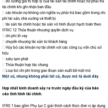
đo lường giá trị hợp lý của tài sản tài chính hoặc nợ phải trả
tài chính khi ghi nhận ban đầu
các khoản nợ không còn nghĩa vụ phải trả bao gồm trong chi
phí tài sản, nhà xưởng và thiết bị
tài sản tài chính hoặc tài sản vô hình được hạch toán theo
IFRIC 12 Thỏa thuận nhượng quyền dịch vụ
chi phí đi vay
chuyển nhượng tài sản từ khách hàng
Hủy bỏ các khoản nợ tài chính với các công cụ vốn chủ sở
hữu
siêu lạm phát
Thỏa thuận hợp tác chung
Loại bỏ chi phí trong giai đoạn sản xuất bề mặt mỏ
Một số, nhưng không phải tất cả, được mô tả dưới đây.
Hợp nhất kinh doanh xảy ra trước ngày đầu kỳ của báo
cáo tình hình tài chính.
IFRS 1 bao gồm Phụ lục C giải thích cách thức đơn vị áp dụng