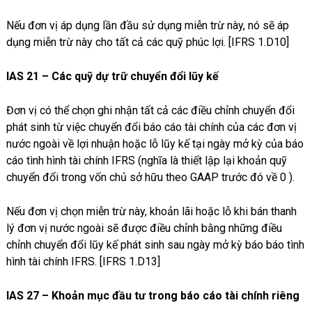
Nếu đơn vị áp dụng lần đầu sử dụng miễn trừ này, nó sẽ áp
dụng miễn trừ này cho tất cả các quỹ phúc lợi. [IFRS 1.D10]
IAS 21 – Các quỹ dự trữ chuyển đổi lũy kế
Đơn vị có thể chọn ghi nhận tất cả các điều chỉnh chuyển đổi
phát sinh từ việc chuyển đổi báo cáo tài chính của các đơn vị
nước ngoài về lợi nhuận hoặc lỗ lũy kế tại ngày mở kỳ của báo
cáo tình hình tài chính IFRS (nghĩa là thiết lập lại khoản quỹ
chuyển đổi trong vốn chủ sở hữu theo GAAP trước đó về 0 ).
Nếu đơn vị chọn miễn trừ này, khoản lãi hoặc lỗ khi bán thanh
lý đơn vị nước ngoài sẽ được điều chỉnh bằng những điều
chỉnh chuyển đổi lũy kế phát sinh sau ngày mở kỳ báo báo tình
hình tài chính IFRS. [IFRS 1.D13]
IAS 27 – Khoản mục đầu tư trong báo cáo tài chính riêng