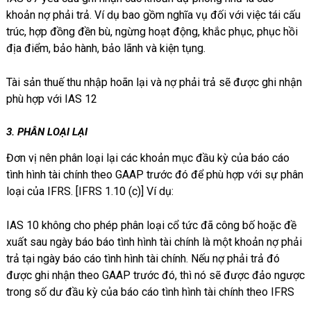
khoản nợ phải trả. Ví dụ bao gồm nghĩa vụ đối với việc tái cấu
trúc, hợp đồng đền bù, ngừng hoạt động, khắc phục, phục hồi
địa điểm, bảo hành, bảo lãnh và kiện tụng.
Tài sản thuế thu nhập hoãn lại và nợ phải trả sẽ được ghi nhận
phù hợp với IAS 12
3. PHÂN LOẠI LẠI
Đơn vị nên phân loại lại các khoản mục đầu kỳ của báo cáo
tình hình tài chính theo GAAP trước đó để phù hợp với sự phân
loại của IFRS. [IFRS 1.10 (c)] Ví dụ:
IAS 10 không cho phép phân loại cổ tức đã công bố hoặc đề
xuất sau ngày báo báo tình hình tài chính là một khoản nợ phải
trả tại ngày báo cáo tình hình tài chính. Nếu nợ phải trả đó
được ghi nhận theo GAAP trước đó, thì nó sẽ được đảo ngược
trong số dư đầu kỳ của báo cáo tình hình tài chính theo IFRS