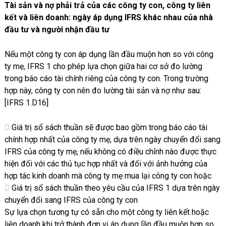
Tài sản và nợ phải trả của các công ty con, công ty liên
kết và liên doanh: ngày áp dụng IFRS khác nhau của nhà
đầu tư và người nhận đầu tư
Nếu một công ty con áp dụng lần đầu muộn hơn so với công
ty mẹ, IFRS 1 cho phép lựa chọn giữa hai cơ sở đo lường
trong báo cáo tài chính riêng của công ty con. Trong trường
hợp này, công ty con nên đo lường tài sản và nợ như sau:
[IFRS 1.D16]
Giá trị sổ sách thuần sẽ được bao gồm trong báo cáo tài
chính hợp nhất của công ty mẹ, dựa trên ngày chuyển đổi sang
IFRS của công ty mẹ, nếu không có điều chỉnh nào được thực
hiện đối với các thủ tục hợp nhất và đối với ảnh hưởng của
hợp tác kinh doanh mà công ty mẹ mua lại công ty con hoặc
Giá trị sổ sách thuần theo yêu cầu của IFRS 1 dựa trên ngày
chuyển đổi sang IFRS của công ty con
Sự lựa chọn tương tự có sẵn cho một công ty liên kết hoặc
liên doanh khi trở thành đơn vị áp dụng lần đầu muộn hơn so