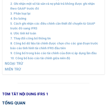
2. Ghi nhận một số tài sản và nợ phải trả không được ghi nhận
theo GAAP trước đó
3. Phân loại lại
4. Đo lường
5. Cách ghi nhận các điều chỉnh cần thiết để chuyển từ GAAP
trước đó sang IFRS
6. Ước tính kế toán
7. Thay đổi công bố thông tin
8. Công bố dữ liệu tài chính được chọn cho các giai đoạn trước
báo cáo tình hình tài chính IFRS đầu tiên
9. Công bố trong báo cáo tài chính của đơn vị áp dụng lần đầu
10. Công bố báo cáo tài chính giữa niên độ
NGOẠI TRỪ
MIỄN TRỪ
TÓM TẮT NỘI DUNG IFRS 1
TỔNG QUAN