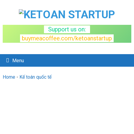
Support us on:
buymeacoffee.com/ketoanstartup
Menu
Home
-
Kế toán quốc tế