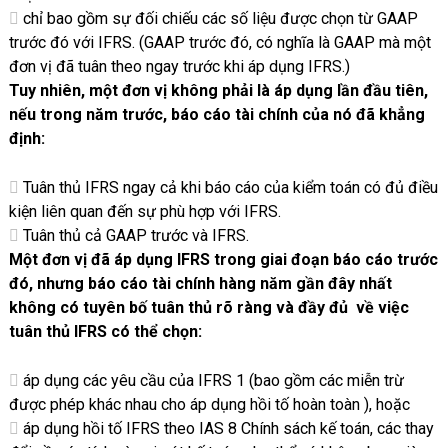
chỉ bao gồm sự đối chiếu các số liệu được chọn từ GAAP
trước đó với IFRS. (GAAP trước đó, có nghĩa là GAAP mà một
đơn vị đã tuân theo ngay trước khi áp dụng IFRS.)
Tuy nhiên, một đơn vị không phải là áp dụng lần đầu tiên,
nếu trong năm trước, báo cáo tài chính của nó đã khẳng
định:
Tuân thủ IFRS ngay cả khi báo cáo của kiểm toán có đủ điều
kiện liên quan đến sự phù hợp với IFRS.
Tuân thủ cả GAAP trước và IFRS.
Một đơn vị đã áp dụng IFRS trong giai đoạn báo cáo trước
đó, nhưng báo cáo tài chính hàng năm gần đây nhất
không có tuyên bố tuân thủ rõ ràng và đầy đủ về việc
tuân thủ IFRS có thể chọn:
áp dụng các yêu cầu của IFRS 1 (bao gồm các miễn trừ
được phép khác nhau cho áp dụng hồi tố hoàn toàn ), hoặc
áp dụng hồi tố IFRS theo IAS 8 Chính sách kế toán, các thay