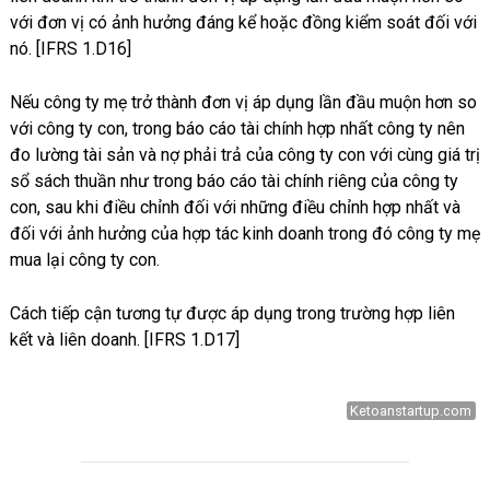
với đơn vị có ảnh hưởng đáng kể hoặc đồng kiểm soát đối với
nó. [IFRS 1.D16]
Nếu công ty mẹ trở thành đơn vị áp dụng lần đầu muộn hơn so
với công ty con, trong báo cáo tài chính hợp nhất công ty nên
đo lường tài sản và nợ phải trả của công ty con với cùng giá trị
sổ sách thuần như trong báo cáo tài chính riêng của công ty
con, sau khi điều chỉnh đối với những điều chỉnh hợp nhất và
đối với ảnh hưởng của hợp tác kinh doanh trong đó công ty mẹ
mua lại công ty con.
Cách tiếp cận tương tự được áp dụng trong trường hợp liên
kết và liên doanh. [IFRS 1.D17]
Ketoanstartup.com