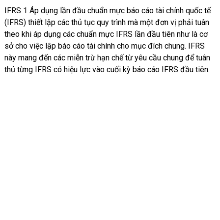
IFRS 1 Áp dụng lần đầu chuẩn mực báo cáo tài chính quốc tế
(IFRS) thiết lập các thủ tục quy trình mà một đơn vị phải tuân
theo khi áp dụng các chuẩn mực IFRS lần đầu tiên như là cơ
sở cho việc lập báo cáo tài chính cho mục đích chung. IFRS
này mang đến các miễn trừ hạn chế từ yêu cầu chung để tuân
thủ từng IFRS có hiệu lực vào cuối kỳ báo cáo IFRS đầu tiên.