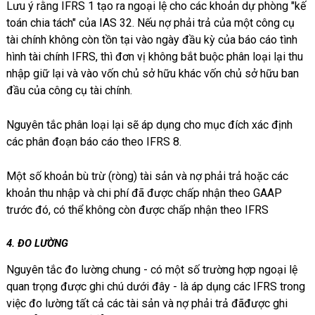
Lưu ý rằng IFRS 1 tạo ra ngoại lệ cho các khoản dự phòng "kế
toán chia tách" của IAS 32. Nếu nợ phải trả của một công cụ
tài chính không còn tồn tại vào ngày đầu kỳ của báo cáo tình
hình tài chính IFRS, thì đơn vị không bắt buộc phân loại lại thu
nhập giữ lại và vào vốn chủ sở hữu khác vốn chủ sở hữu ban
đầu của công cụ tài chính.
Nguyên tắc phân loại lại sẽ áp dụng cho mục đích xác định
các phân đoạn báo cáo theo IFRS 8.
Một số khoản bù trừ (ròng) tài sản và nợ phải trả hoặc các
khoản thu nhập và chi phí đã được chấp nhận theo GAAP
trước đó, có thể không còn được chấp nhận theo IFRS
4. ĐO LƯỜNG
Nguyên tắc đo lường chung - có một số trường hợp ngoại lệ
quan trọng được ghi chú dưới đây - là áp dụng các IFRS trong
việc đo lường tất cả các tài sản và nợ phải trả đãđược ghi