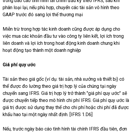
trong báo cáo tình hình tài chính đầu kỳ theo IFRS, sau khi
phân loại lại, nếu phù hợp, chuyển các tài sản vô hình theo
GAAP trước đó sang lợi thế thương mại
Miễn trừ trong hợp tác kinh doanh cũng được áp dụng cho
việc mua các khoản đầu tư vào công ty liên kết, lợi ích trong
liên doanh và lợi ích trong hoat động kinh doanh chung khi
hoạt động tạo thành một doanh nghiệp
Giá phí quy ước
Tài sản theo giá gốc (ví dụ: tài sản, nhà xưởng và thiết bị) có
thể được đo lường theo giá trị hợp lý của chúng tại ngày
chuyển sang IFRS. Giá trị hợp lý trở thành "giá phí quy ước" sẽ
được chuyển tiếp theo mô hình chi phí IFRS. Giá phí quy ước là
giá trị được sử dụng thay thế cho chi phí hoặc chi phí đã được
khấu hao tại một ngày nhất định. [IFRS 1.D6]
Nếu, trước ngày báo cáo tình hình tài chính IFRS đầu tiên, đơn