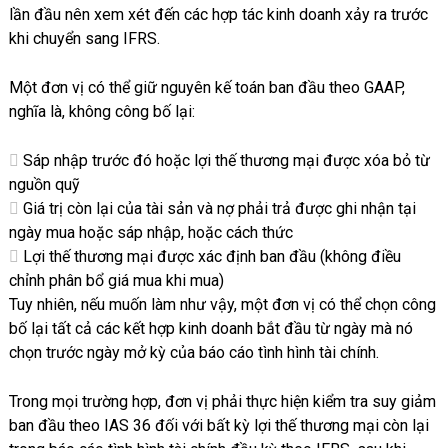
lần đầu nên xem xét đến các hợp tác kinh doanh xảy ra trước
khi chuyển sang IFRS.
Một đơn vị có thể giữ nguyên kế toán ban đầu theo GAAP,
nghĩa là, không công bố lại:
Sáp nhập trước đó hoặc lợi thế thương mại được xóa bỏ từ
nguồn quỹ
Giá trị còn lại của tài sản và nợ phải trả được ghi nhận tại
ngày mua hoặc sáp nhập, hoặc cách thức
Lợi thế thương mại được xác định ban đầu (không điều
chỉnh phân bổ giá mua khi mua)
Tuy nhiên, nếu muốn làm như vậy, một đơn vị có thể chọn công
bố lại tất cả các kết hợp kinh doanh bắt đầu từ ngày mà nó
chọn trước ngày mở kỳ của báo cáo tình hình tài chính.
Trong mọi trường hợp, đơn vị phải thực hiện kiểm tra suy giảm
ban đầu theo IAS 36 đối với bất kỳ lợi thế thương mại còn lại