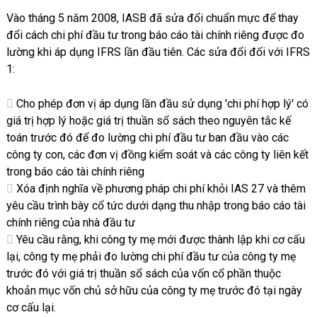
Vào tháng 5 năm 2008, IASB đã sửa đổi chuẩn mực để thay
đổi cách chi phí đầu tư trong báo cáo tài chính riêng được đo
lường khi áp dụng IFRS lần đầu tiên. Các sửa đổi đối với IFRS
1:
Cho phép đơn vị áp dụng lần đầu sử dụng 'chi phí hợp lý' có
giá trị hợp lý hoặc giá trị thuần sổ sách theo nguyên tắc kế
toán trước đó để đo lường chi phí đầu tư ban đầu vào các
công ty con, các đơn vị đồng kiểm soát và các công ty liên kết
trong báo cáo tài chính riêng
Xóa định nghĩa về phương pháp chi phí khỏi IAS 27 và thêm
yêu cầu trình bày cổ tức dưới dạng thu nhập trong báo cáo tài
chính riêng của nhà đầu tư
Yêu cầu rằng, khi công ty mẹ mới được thành lập khi cơ cấu
lại, công ty mẹ phải đo lường chi phí đầu tư của công ty mẹ
trước đó với giá trị thuần sổ sách của vốn cổ phần thuộc
khoản mục vốn chủ sở hữu của công ty mẹ trước đó tại ngày
cơ cấu lại.