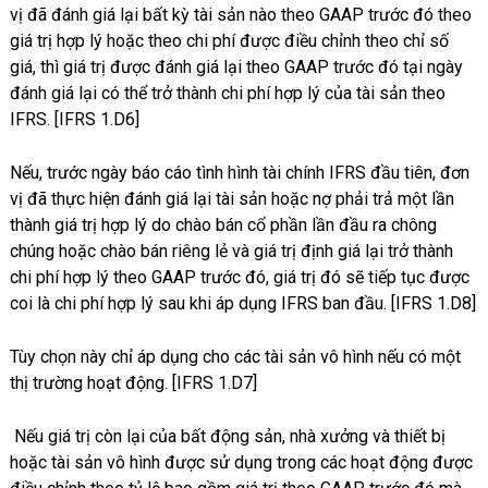
vị đã đánh giá lại bất kỳ tài sản nào theo GAAP trước đó theo
giá trị hợp lý hoặc theo chi phí được điều chỉnh theo chỉ số
giá, thì giá trị được đánh giá lại theo GAAP trước đó tại ngày
đánh giá lại có thể trở thành chi phí hợp lý của tài sản theo
IFRS. [IFRS 1.D6]
Nếu, trước ngày báo cáo tình hình tài chính IFRS đầu tiên, đơn
vị đã thực hiện đánh giá lại tài sản hoặc nợ phải trả một lần
thành giá trị hợp lý do chào bán cổ phần lần đầu ra chông
chúng hoặc chào bán riêng lẻ và giá trị định giá lại trở thành
chi phí hợp lý theo GAAP trước đó, giá trị đó sẽ tiếp tục được
coi là chi phí hợp lý sau khi áp dụng IFRS ban đầu. [IFRS 1.D8]
Tùy chọn này chỉ áp dụng cho các tài sản vô hình nếu có một
thị trường hoạt động. [IFRS 1.D7]
Nếu giá trị còn lại của bất động sản, nhà xưởng và thiết bị
hoặc tài sản vô hình được sử dụng trong các hoạt động được