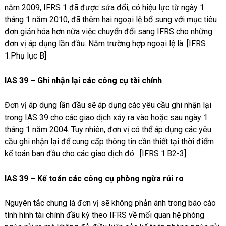
năm 2009, IFRS 1 đã được sửa đổi, có hiệu lực từ ngày 1
tháng 1 năm 2010, đã thêm hai ngoại lệ bổ sung với mục tiêu
đơn giản hóa hơn nữa việc chuyển đổi sang IFRS cho những
đơn vị áp dụng lần đầu. Năm trường hợp ngoại lệ là: [IFRS
1.Phụ lục B]
IAS 39 – Ghi nhận lại các công cụ tài chính
Đơn vị áp dụng lần đầu sẽ áp dụng các yêu cầu ghi nhận lại
trong IAS 39 cho các giao dịch xảy ra vào hoặc sau ngày 1
tháng 1 năm 2004. Tuy nhiên, đơn vị có thể áp dụng các yêu
cầu ghi nhận lại để cung cấp thông tin cần thiết tại thời điểm
kế toán ban đầu cho các giao dịch đó . [IFRS 1.B2-3]
IAS 39 – Kế toán các công cụ phòng ngừa rủi ro
Nguyên tắc chung là đơn vị sẽ không phản ánh trong báo cáo
tình hình tài chính đầu kỳ theo IFRS về mối quan hệ phòng