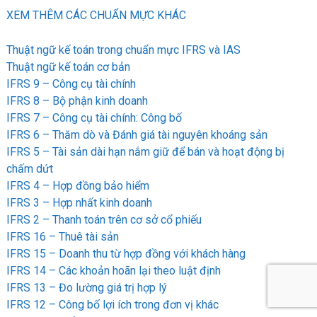
XEM THÊM CÁC CHUẨN MỰC KHÁC
Thuật ngữ kế toán trong chuẩn mực IFRS và IAS
Thuật ngữ kế toán cơ bản
IFRS 9 – Công cụ tài chính
IFRS 8 – Bộ phận kinh doanh
IFRS 7 – Công cụ tài chính: Công bố
IFRS 6 – Thăm dò và Đánh giá tài nguyên khoáng sản
IFRS 5 – Tài sản dài hạn nắm giữ để bán và hoạt động bị
chấm dứt
IFRS 4 – Hợp đồng bảo hiểm
IFRS 3 – Hợp nhất kinh doanh
IFRS 2 – Thanh toán trên cơ sở cổ phiếu
IFRS 16 – Thuê tài sản
IFRS 15 – Doanh thu từ hợp đồng với khách hàng
IFRS 14 – Các khoản hoãn lại theo luật định
IFRS 13 – Đo lường giá trị hợp lý
IFRS 12 – Công bố lợi ích trong đơn vị khác