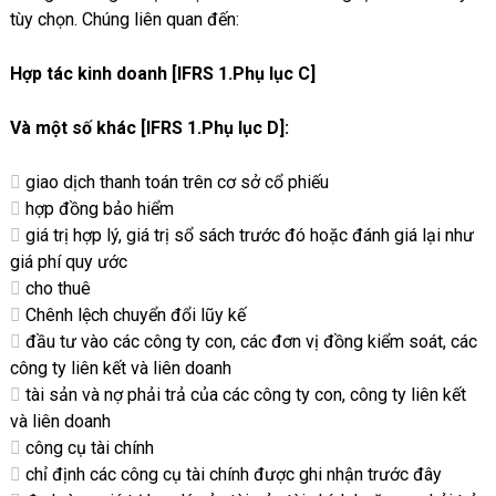
tùy chọn. Chúng liên quan đến:
Hợp tác kinh doanh [IFRS 1.Phụ lục C]
Và một số khác [IFRS 1.Phụ lục D]:
giao dịch thanh toán trên cơ sở cổ phiếu
hợp đồng bảo hiểm
giá trị hợp lý, giá trị sổ sách trước đó hoặc đánh giá lại như
giá phí quy ước
cho thuê
Chênh lệch chuyển đổi lũy kế
đầu tư vào các công ty con, các đơn vị đồng kiểm soát, các
công ty liên kết và liên doanh
tài sản và nợ phải trả của các công ty con, công ty liên kết
và liên doanh
công cụ tài chính
chỉ định các công cụ tài chính được ghi nhận trước đây