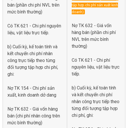
bán (phần chi phí NVL trên
tập hợp chi phí sản xuất kinh
mức bình thường)
doanh)
Nợ TK 632 - Giá vốn
Có TK 621 - Chi phí nguyên
hàng bán (phần chi phí
liệu, vật liệu trực tiếp.
NVL trên mức bình
thường)
b) Cuối kỳ, kế toán tính và
kết chuyển chi phí nhân
Có TK 621 - Chi phí
công trực tiếp theo từng
nguyên liệu, vật liệu trực
đối tượng tập hợp chi phí,
tiếp.
ghi:
b) Cuối kỳ, kế toán tính
Nợ TK 154 - Chi phí sản
và kết chuyển chi phí
xuất, kinh doanh dở dang
nhân công trực tiếp theo
từng đối tượng tập hợp
Nợ TK 632 - Giá vốn hàng
chi phí, ghi:
bán (chi phí nhân công trên
mức bình thường)