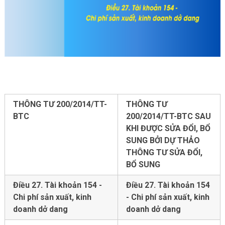
THÔNG TƯ 200/2014/TT-
THÔNG TƯ
BTC
200/2014/TT-BTC SAU
KHI ĐƯỢC SỬA ĐỔI, BỔ
SUNG BỞI DỰ THẢO
THÔNG TƯ SỬA ĐỔI,
BỔ SUNG
Điều 27. Tài khoản 154 -
Điều 27. Tài khoản 154
Chi phí sản xuất, kinh
- Chi phí sản xuất, kinh
doanh dở dang
doanh dở dang