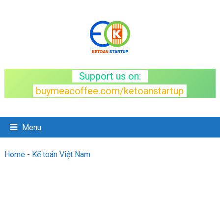
Support us on:
buymeacoffee.com/ketoanstartup
Menu
Home
-
Kế toán Việt Nam