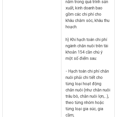
năm trong quá trình sản
xuất, kinh doanh bao
gồm các chi phí cho
khâu chăm sóc, khâu thu
hoạch.
h) Khi hạch toán chi phí
ngành chăn nuôi trên tài
khoản 154 cần chú ý
một số điểm sau:
- Hạch toán chi phí chăn
nuôi phải chi tiết cho
từng loại hoạt động
chăn nuôi (như chăn nuôi
trâu bò, chăn nuôi lợn,...),
theo từng nhóm hoặc
từng loại gia súc, gia
cầm;