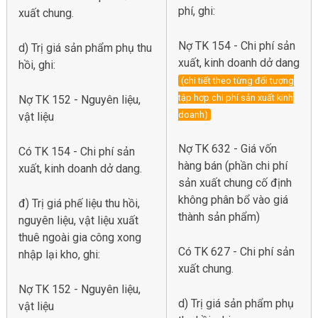
phí, ghi:
xuất chung.
Nợ TK 154 - Chi phí sản
d) Trị giá sản phẩm phụ thu
xuất, kinh doanh dở dang
hồi, ghi:
(chi tiết theo từng đối tượng
tập hợp chi phí sản xuất kinh
Nợ TK 152 - Nguyên liệu,
doanh)
vật liệu
Nợ TK 632 - Giá vốn
Có TK 154 - Chi phí sản
hàng bán (phần chi phí
xuất, kinh doanh dở dang.
sản xuất chung cố định
không phân bổ vào giá
đ) Trị giá phế liệu thu hồi,
thành sản phẩm)
nguyên liệu, vật liệu xuất
thuê ngoài gia công xong
Có TK 627 - Chi phí sản
nhập lại kho, ghi:
xuất chung.
Nợ TK 152 - Nguyên liệu,
d) Trị giá sản phẩm phụ
vật liệu