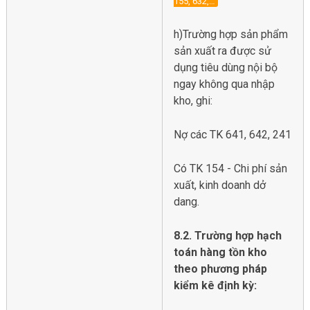
155, 632,…
h)Trường hợp sản phẩm
sản xuất ra được sử
dụng tiêu dùng nội bộ
ngay không qua nhập
kho, ghi:
Nợ các TK 641, 642, 241
Có TK 154 - Chi phí sản
xuất, kinh doanh dở
dang.
8.2. Trường hợp hạch
toán hàng tồn kho
theo phương pháp
kiểm kê định kỳ: