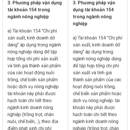
3. Phương pháp vận dụng
3. Phương pháp vận
tài khoản 154 trong
dụng tài khoản 154
ngành nông nghiệp
trong ngành nông
nghiệp
a) Tài khoản 154 "Chi phí
sản xuất, kinh doanh dở
a) Tài khoản 154 "Chi phí
dang" áp dụng trong ngành
sản xuất, kinh doanh dở
nông nghiệp dùng để tập
dang" áp dụng trong
hợp tổng chi phí sản xuất
ngành nông nghiệp dùng
và tính giá thành sản phẩm
để tập hợp tổng chi phí
của các hoạt động nuôi
sản xuất và tính giá
trồng, chế biến sản phẩm
thành sản phẩm của các
hoặc dịch vụ nông nghiệp.
hoạt động nuôi trồng,
tài khoản này phải được
chế biến sản phẩm hoặc
hạch toán chi tiết theo
dịch vụ nông nghiệp. tài
ngành kinh doanh nông
khoản này phải được
nghiệp (trồng trọt, chăn
hạch toán chi tiết theo
nuôi, chế biến,...), theo địa
ngành kinh doanh nông
điểm phát sinh chi phí
nghiệp (trồng trọt, chăn