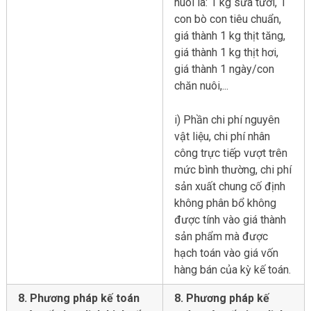
nuôi là: 1 kg sữa tươi, 1
con bò con tiêu chuẩn,
giá thành 1 kg thịt tăng,
giá thành 1 kg thịt hơi,
giá thành 1 ngày/con
chăn nuôi,...
i) Phần chi phí nguyên
vật liệu, chi phí nhân
công trực tiếp vượt trên
mức bình thường, chi phí
sản xuất chung cố định
không phân bổ không
được tính vào giá thành
sản phẩm mà được
hạch toán vào giá vốn
hàng bán của kỳ kế toán.
8. Phương pháp kế toán
8. Phương pháp kế