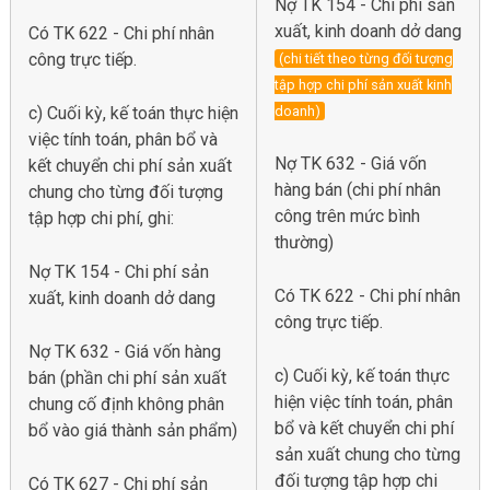
Nợ TK 154 - Chi phí sản
xuất, kinh doanh dở dang
Có TK 622 - Chi phí nhân
công trực tiếp.
(chi tiết theo từng đối tượng
tập hợp chi phí sản xuất kinh
c) Cuối kỳ, kế toán thực hiện
doanh)
việc tính toán, phân bổ và
Nợ TK 632 - Giá vốn
kết chuyển chi phí sản xuất
hàng bán (chi phí nhân
chung cho từng đối tượng
công trên mức bình
tập hợp chi phí, ghi:
thường)
Nợ TK 154 - Chi phí sản
Có TK 622 - Chi phí nhân
xuất, kinh doanh dở dang
công trực tiếp.
Nợ TK 632 - Giá vốn hàng
c) Cuối kỳ, kế toán thực
bán (phần chi phí sản xuất
hiện việc tính toán, phân
chung cố định không phân
bổ và kết chuyển chi phí
bổ vào giá thành sản phẩm)
sản xuất chung cho từng
đối tượng tập hợp chi
Có TK 627 - Chi phí sản