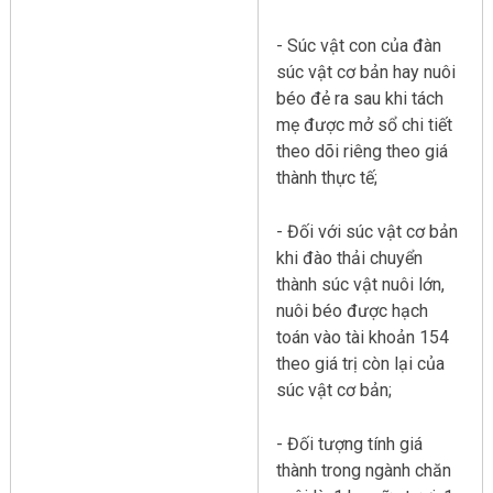
- Súc vật con của đàn
súc vật cơ bản hay nuôi
béo đẻ ra sau khi tách
mẹ được mở sổ chi tiết
theo dõi riêng theo giá
thành thực tế;
- Đối với súc vật cơ bản
khi đào thải chuyển
thành súc vật nuôi lớn,
nuôi béo được hạch
toán vào tài khoản 154
theo giá trị còn lại của
súc vật cơ bản;
- Đối tượng tính giá
thành trong ngành chăn