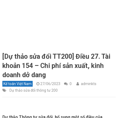
[Dự thảo sửa đổi TT200] Điều 27. Tài
khoản 154 – Chi phí sản xuất, kinh
doanh dở dang
Kế toán Việt Nam
27/06/2023
0
adminkts
Dự thảo sửa đổi thông tư 200
Dự thảo Thông tư sửa đổi, bổ sung một số điều của