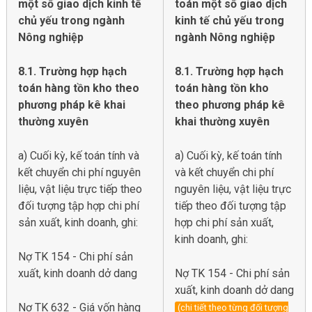
một số giao dịch kinh tế
toán một số giao dịch
chủ yếu trong ngành
kinh tế chủ yếu trong
Nông nghiệp
ngành Nông nghiệp
8.1. Trường hợp hạch
8.1. Trường hợp hạch
toán hàng tồn kho theo
toán hàng tồn kho
phương pháp kê khai
theo phương pháp kê
thường xuyên
khai thường xuyên
a) Cuối kỳ, kế toán tính và
a) Cuối kỳ, kế toán tính
kết chuyển chi phí nguyên
và kết chuyển chi phí
liệu, vật liệu trực tiếp theo
nguyên liệu, vật liệu trực
đối tượng tập hợp chi phí
tiếp theo đối tượng tập
sản xuất, kinh doanh, ghi:
hợp chi phí sản xuất,
kinh doanh, ghi:
Nợ TK 154 - Chi phí sản
xuất, kinh doanh dở dang
Nợ TK 154 - Chi phí sản
xuất, kinh doanh dở dang
Nợ TK 632 - Giá vốn hàng
(chi tiết theo từng đối tượng