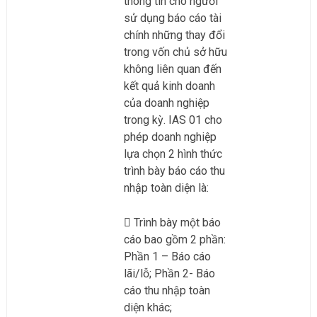
thông tin cho người
sử dụng báo cáo tài
chính những thay đổi
trong vốn chủ sở hữu
không liên quan đến
kết quả kinh doanh
của doanh nghiệp
trong kỳ. IAS 01 cho
phép doanh nghiệp
lựa chọn 2 hình thức
trình bày báo cáo thu
nhập toàn diện là:
Trình bày một báo
cáo bao gồm 2 phần:
Phần 1 – Báo cáo
lãi/lỗ; Phần 2- Báo
cáo thu nhập toàn
diện khác;