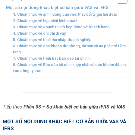
Một số nội dung khác biệt cơ bản giữa VAS và IFRS
1. Chuẩn mực về ảnh hưởng của việc thay đổi tỷ giá hối đoái
2. Chuẩn mực về hợp nhất kinh doanh
3. Chuẩn mực về doanh thu từ hợp đồng với khách hàng
4. Chuẩn mực về chi phí đi vay
5. Chuẩn mực về thuế thu nhập doanh nghiệp
6. Chuẩn mực về các khoản dự phòng, tài sản và nợ phải trả tiềm
tàng
7. Chuẩn mực về trình bày báo cáo tài chính
8. Chuẩn mực về Báo cáo tài chính hợp nhất và các khoản đầu tư
vào công ty con
Tiếp theo
Phần 03 – Sự khác biệt cơ bản giữa IFRS và VAS
MỘT SỐ NỘI DUNG KHÁC BIỆT CƠ BẢN GIỮA VAS VÀ
IFRS