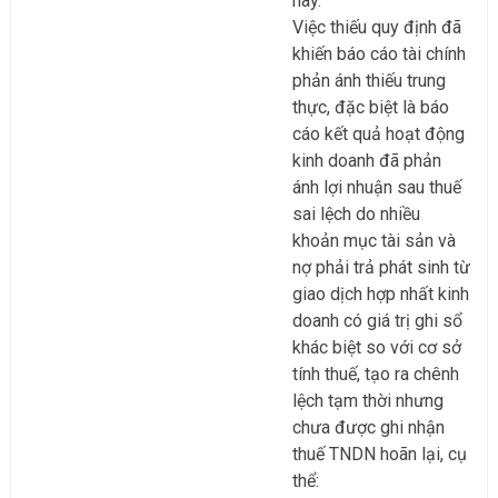
này.
Việc thiếu quy định đã
khiến báo cáo tài chính
phản ánh thiếu trung
thực, đặc biệt là báo
cáo kết quả hoạt động
kinh doanh đã phản
ánh lợi nhuận sau thuế
sai lệch do nhiều
khoản mục tài sản và
nợ phải trả phát sinh từ
giao dịch hợp nhất kinh
doanh có giá trị ghi sổ
khác biệt so với cơ sở
tính thuế, tạo ra chênh
lệch tạm thời nhưng
chưa được ghi nhận
thuế TNDN hoãn lại, cụ
thể: