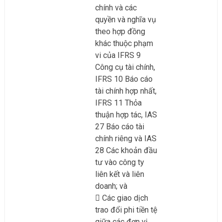
chính và các
quyền và nghĩa vụ
theo hợp đồng
khác thuộc phạm
vi của IFRS 9
Công cụ tài chính,
IFRS 10 Báo cáo
tài chính hợp nhất,
IFRS 11 Thỏa
thuận hợp tác, IAS
27 Báo cáo tài
chính riêng và IAS
28 Các khoản đầu
tư vào công ty
liên kết và liên
doanh; và
Các giao dịch
trao đổi phi tiền tệ
giữa các đơn vị