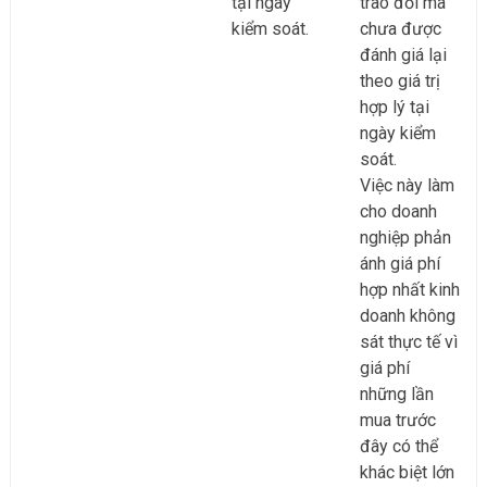
tại ngày
trao đổi mà
kiểm soát.
chưa được
đánh giá lại
theo giá trị
hợp lý tại
ngày kiểm
soát.
Việc này làm
cho doanh
nghiệp phản
ánh giá phí
hợp nhất kinh
doanh không
sát thực tế vì
giá phí
những lần
mua trước
đây có thể
khác biệt lớn