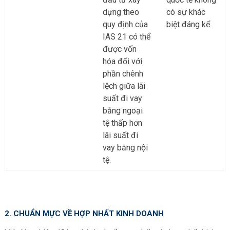
dựng theo
có sự khác
quy định của
biệt đáng kể
IAS 21 có thể
được vốn
hóa đối với
phần chênh
lệch giữa lãi
suất đi vay
bằng ngoại
tệ thấp hơn
lãi suất đi
vay bằng nội
tệ.
2. CHUẨN MỰC VỀ HỢP NHẤT KINH DOANH