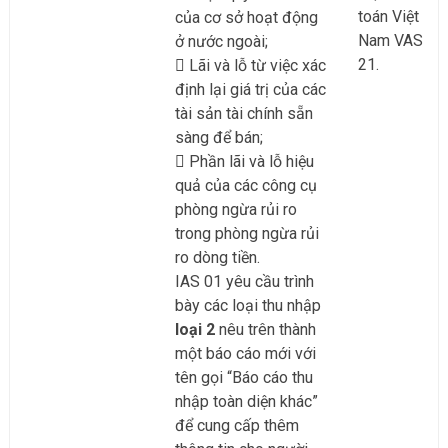
toán Việt
của cơ sở hoạt động
Nam VAS
ở nước ngoài;
21.
Lãi và lỗ từ việc xác
định lại giá trị của các
tài sản tài chính sẵn
sàng để bán;
Phần lãi và lỗ hiệu
quả của các công cụ
phòng ngừa rủi ro
trong phòng ngừa rủi
ro dòng tiền.
IAS 01 yêu cầu trình
bày các loại thu nhập
loại 2
nêu trên thành
một báo cáo mới với
tên gọi “Báo cáo thu
nhập toàn diện khác”
để cung cấp thêm