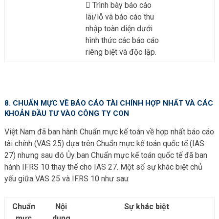
Trình bày báo cáo
lãi/lỗ và báo cáo thu
nhập toàn diện dưới
hình thức các báo cáo
riêng biệt và độc lập.
8. CHUẨN MỰC VỀ BÁO CÁO TÀI CHÍNH HỢP NHẤT VÀ CÁC
KHOẢN ĐẦU TƯ VÀO CÔNG TY CON
Việt Nam đã ban hành Chuẩn mực kế toán về hợp nhất báo cáo
tài chính (VAS 25) dựa trên Chuẩn mực kế toán quốc tế (IAS
27) nhưng sau đó Ủy ban Chuẩn mực kế toán quốc tế đã ban
hành IFRS 10 thay thế cho IAS 27. Một số sự khác biệt chủ
yếu giữa VAS 25 và IFRS 10 như sau:
Chuẩn
Nội
Sự khác biệt
mực
dung