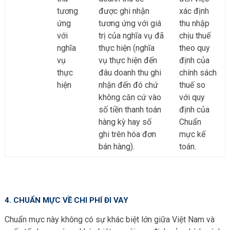
tương
được ghi nhận
xác định
ứng
tương ứng với giá
thu nhập
với
trị của nghĩa vụ đã
chịu thuế
nghĩa
thực hiện (nghĩa
theo quy
vụ
vụ thực hiện đến
định của
thực
đâu doanh thu ghi
chính sách
hiện
nhận đến đó chứ
thuế so
không căn cứ vào
với quy
số tiền thanh toán
định của
hàng kỳ hay số
Chuẩn
ghi trên hóa đơn
mực kế
bán hàng).
toán.
4. CHUẨN MỰC VỀ CHI PHÍ ĐI VAY
Chuẩn mực này không có sự khác biệt lớn giữa Việt Nam và