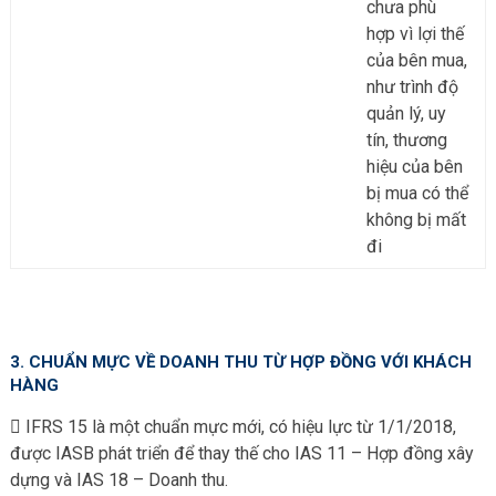
chưa phù
hợp vì lợi thế
của bên mua,
như trình độ
quản lý, uy
tín, thương
hiệu của bên
bị mua có thể
không bị mất
đi
3. CHUẨN MỰC VỀ DOANH THU TỪ HỢP ĐỒNG VỚI KHÁCH
HÀNG
IFRS 15 là một chuẩn mực mới, có hiệu lực từ 1/1/2018,
được IASB phát triển để thay thế cho IAS 11 – Hợp đồng xây
dựng và IAS 18 – Doanh thu.