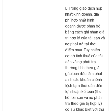
Trong giao dịch hợp
nhất kinh doanh, giá
phí hợp nhất kinh
doanh được phân bổ
bằng cách ghi nhận giá
trị hợp lý của tài sản và
nợ phải trả tại thời
điểm mua. Tuy nhiên
cơ sở tính thuế của tài
sản và nợ phải trả
thường tính theo giá
gốc ban đầu làm phát
sinh các khoản chênh
lệch tạm thời dẫn đến
lợi nhuận kế toán (thu
hồi tài sản và nợ phải
trả theo giá trị hợp lý)
có sự khác biệt với thu