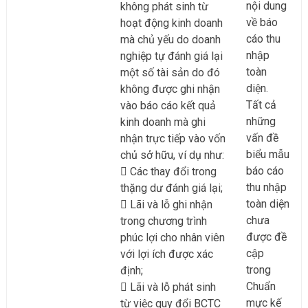
nội dung
không phát sinh từ
về báo
hoạt động kinh doanh
cáo thu
mà chủ yếu do doanh
nhập
nghiệp tự đánh giá lại
toàn
một số tài sản do đó
diện.
không được ghi nhận
Tất cả
vào báo cáo kết quả
những
kinh doanh mà ghi
vấn đề
nhận trực tiếp vào vốn
biểu mẫu
chủ sở hữu, ví dụ như:
báo cáo
Các thay đổi trong
thu nhập
thặng dư đánh giá lại;
toàn diện
Lãi và lỗ ghi nhận
chưa
trong chương trình
được đề
phúc lợi cho nhân viên
cập
với lợi ích được xác
trong
định;
Chuẩn
Lãi và lỗ phát sinh
mực kế
từ việc quy đổi BCTC