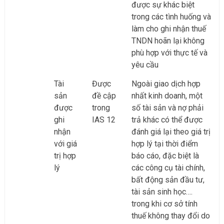
được sự khác biệt
trong các tình huống và
làm cho ghi nhận thuế
TNDN hoãn lại không
phù hợp với thực tế và
yêu cầu
Tài
Được
Ngoài giao dịch hợp
sản
đề cập
nhất kinh doanh, một
được
trong
số tài sản và nợ phải
ghi
IAS 12
trả khác có thể được
nhận
đánh giá lại theo giá trị
với giá
hợp lý tại thời điểm
trị hợp
báo cáo, đặc biệt là
lý
các công cụ tài chính,
bất động sản đầu tư,
tài sản sinh học….
trong khi cơ sở tính
thuế không thay đổi do