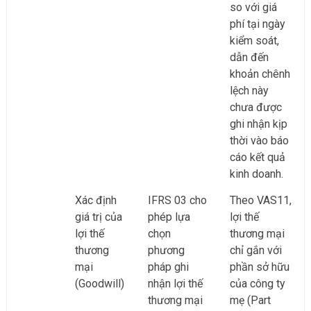
so với giá
phí tại ngày
kiểm soát,
dẫn đến
khoản chênh
lệch này
chưa được
ghi nhận kịp
thời vào báo
cáo kết quả
kinh doanh.
Xác định
IFRS 03 cho
Theo VAS11,
giá trị của
phép lựa
lợi thế
lợi thế
chọn
thương mại
thương
phương
chỉ gắn với
mại
pháp ghi
phần sở hữu
(Goodwill)
nhận lợi thế
của công ty
thương mại
mẹ (Part