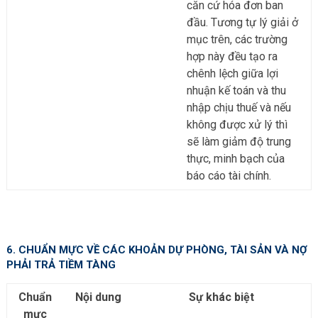
căn cứ hóa đơn ban
đầu. Tương tự lý giải ở
mục trên, các trường
hợp này đều tạo ra
chênh lệch giữa lợi
nhuận kế toán và thu
nhập chịu thuế và nếu
không được xử lý thì
sẽ làm giảm độ trung
thực, minh bạch của
báo cáo tài chính.
6. CHUẨN MỰC VỀ CÁC KHOẢN DỰ PHÒNG, TÀI SẢN VÀ NỢ
PHẢI TRẢ TIỀM TÀNG
Chuẩn
Nội dung
Sự khác biệt
mực