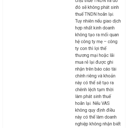
chịu thuế TNDN và do
đó sẽ không phát sinh
thuế TNDN hoãn lại.
Tuy nhiên nếu giao dịch
hợp nhất kinh doanh
không tạo ra mối quan
hệ công ty mẹ – công
ty con thì lợi thế
thương mại hoặc lãi
mua rẻ lại được ghi
nhận trên báo cáo tài
chính riêng và khoản
này có thể sẽ tạo ra
chênh lệch tạm thời
làm phát sinh thuế
hoãn lại. Nếu VAS
không quy định điều
này có thể làm doanh
nghiệp không nhận biết