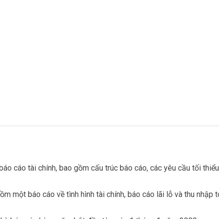
báo cáo tài chính, bao gồm cấu trúc báo cáo, các yêu cầu tối thiể
 một báo cáo về tình hình tài chính, báo cáo lãi lỗ và thu nhập 