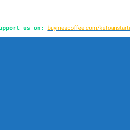
upport us on:
buymeacoffee.com/ketoanstart