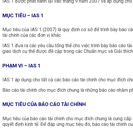
IAS 1 được phát hành lại vào tháng 9 năm 2007 và áp dụng cho
MỤC TIÊU – IAS 1
Mục tiêu của IAS 1 (2007) là quy định cơ sở để trình bày báo c
tài chính của các đơn vị khác.
IAS 1 đưa ra các yêu cầu tổng thể cho việc trình bày báo cáo tài
giao dịch cụ thể được đề cập trong các Chuẩn mực và Giải thích 
PHẠM VI – IAS 1
IAS 1 áp dụng cho tất cả các báo cáo tài chính cho mục đích ch
Báo cáo tài chính cho mục đích chung là những báo cáo nhằm phục
MỤC TIÊU CỦA BÁO CÁO TÀI CHÍNH
Mục tiêu của báo cáo tài chính cho mục đích chung là cung cấp th
quyết định kinh tế. Để đáp ứng mục tiêu đó, báo cáo tài chính cu