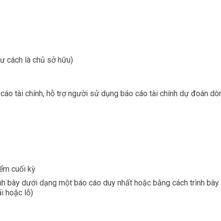
ư cách là chủ sở hữu)
cáo tài chính, hỗ trợ người sử dụng báo cáo tài chính dự đoán dòng
iểm cuối kỳ
ình bày dưới dạng một báo cáo duy nhất hoặc bằng cách trình bày p
i hoặc lỗ)