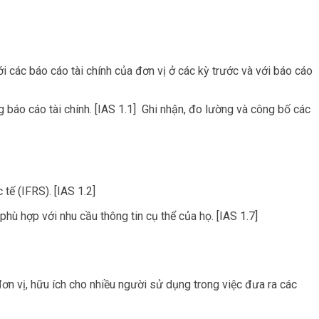
 các báo cáo tài chính của đơn vị ở các kỳ trước và với báo cáo
g báo cáo tài chính. [IAS 1.1] Ghi nhận, đo lường và công bố các
tế (IFRS). [IAS 1.2]
ù hợp với nhu cầu thông tin cụ thể của họ. [IAS 1.7]
 đơn vị, hữu ích cho nhiều người sử dụng trong việc đưa ra các