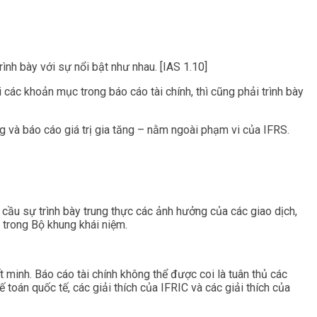
ình bày với sự nổi bật như nhau. [IAS 1.10]
i các khoản mục trong báo cáo tài chính, thì cũng phải trình bày
g và báo cáo giá trị gia tăng – nằm ngoài phạm vi của IFRS.
êu cầu sự trình bày trung thực các ảnh hưởng của các giao dịch,
u trong Bộ khung khái niệm.
 minh. Báo cáo tài chính không thể được coi là tuân thủ các
toán quốc tế, các giải thích của IFRIC và các giải thích của