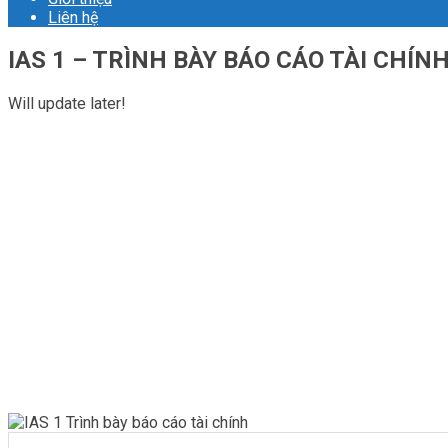
Liên hệ
IAS 1 – TRÌNH BÀY BÁO CÁO TÀI CHÍN
Will update later!