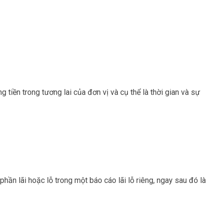
 tiền trong tương lai của đơn vị và cụ thể là thời gian và sự
hần lãi hoặc lỗ trong một báo cáo lãi lỗ riêng, ngay sau đó là