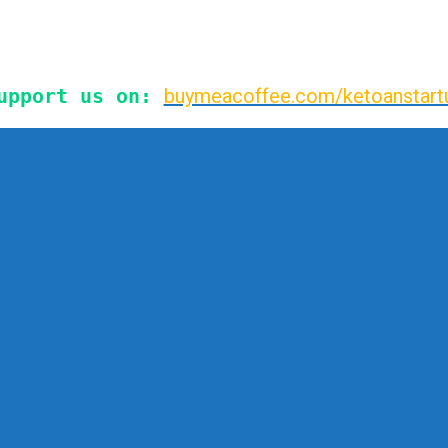
upport us on:
buymeacoffee.com/ketoanstart