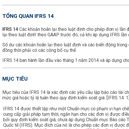
TỔNG QUAN IFRS 14
IFRS 14
Các khoản hoãn lại theo luật định cho phép đơn vị lần đ
lại theo luật định’ theo GAAP trước đó, cả khi áp dụng IFRS lần 
Số dư các khoản hoãn lại theo luật định và các biến động trong cá
đồng thời phải có các công bố cụ thể.
IFRS 14 ban hành lần đầu vào tháng 1 năm 2014 và áp dụng cho
MỤC TIÊU
Mục tiêu của IFRS 14 là xác định các yêu cầu lập báo cáo tài ch
mức giá hoặc tỷ lệ tuân theo quy định kiểm soát giá. [IFRS 14: 1
IFRS 14 được thiết lập như một Chuẩn mực có phạm vi hạn ch
cung cấp giải pháp tạm thời, ngắn hạn cho các đơn vị được điề
bởi quy định kiểm soát giá, chưa áp dụng Chuẩn mực Báo cáo T
Quốc tế (IFRS). Mục đích của nó là cho phép các đơn vị được đ