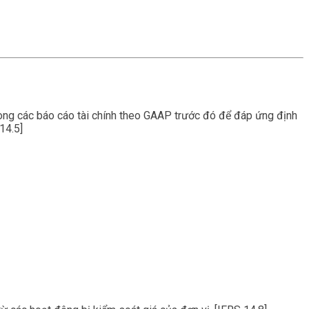
trong các báo cáo tài chính theo GAAP trước đó để đáp ứng định
 14.5]