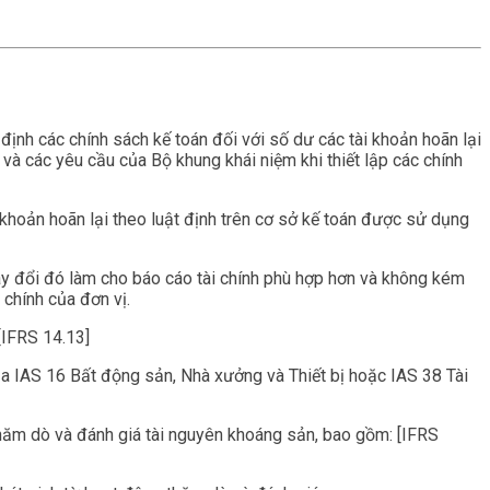
định các chính sách kế toán đối với số dư các tài khoản hoãn lại
và các yêu cầu của Bộ khung khái niệm khi thiết lập các chính
 khoản hoãn lại theo luật định trên cơ sở kế toán được sử dụng
hay đổi đó làm cho báo cáo tài chính phù hợp hơn và không kém
 chính của đơn vị.
[IFRS 14.13]
của IAS 16 Bất động sản, Nhà xưởng và Thiết bị hoặc IAS 38 Tài
 thăm dò và đánh giá tài nguyên khoáng sản, bao gồm: [IFRS