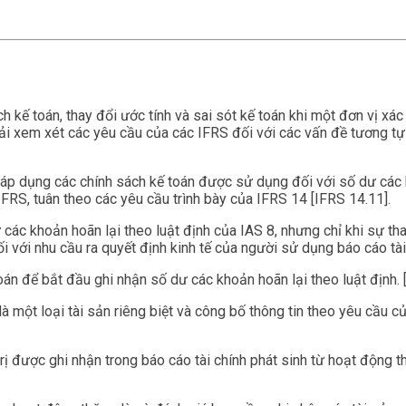
kế toán, thay đổi ước tính và sai sót kế toán khi một đơn vị xác 
ải xem xét các yêu cầu của các IFRS đối với các vấn đề tương tự 
ục áp dụng các chính sách kế toán được sử dụng đối với số dư các
FRS, tuân theo các yêu cầu trình bày của IFRS 14 [IFRS 14.11].
 các khoản hoãn lại theo luật định của IAS 8, nhưng chỉ khi sự t
 với nhu cầu ra quyết định kinh tế của người sử dụng báo cáo tài
án để bắt đầu ghi nhận số dư các khoản hoãn lại theo luật định. 
à một loại tài sản riêng biệt và công bố thông tin theo yêu cầu 
 trị được ghi nhận trong báo cáo tài chính phát sinh từ hoạt động