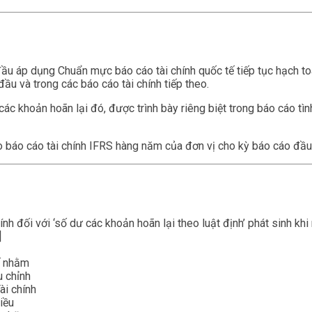
ầu áp dụng Chuẩn mực báo cáo tài chính quốc tế tiếp tục hạch toá
đầu và trong các báo cáo tài chính tiếp theo.
c khoản hoãn lại đó, được trình bày riêng biệt trong báo cáo tình 
 báo cáo tài chính IFRS hàng năm của đơn vị cho kỳ báo cáo đầu
ính đối với ‘số dư các khoản hoãn lại theo luật định’ phát sinh k
]
ế nhằm
u chỉnh
ài chính
iều