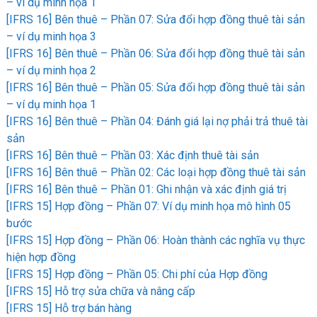
– ví dụ minh họa 1
[IFRS 16] Bên thuê – Phần 07: Sửa đổi hợp đồng thuê tài sản
– ví dụ minh họa 3
[IFRS 16] Bên thuê – Phần 06: Sửa đổi hợp đồng thuê tài sản
– ví dụ minh họa 2
[IFRS 16] Bên thuê – Phần 05: Sửa đổi hợp đồng thuê tài sản
– ví dụ minh họa 1
[IFRS 16] Bên thuê – Phần 04: Đánh giá lại nợ phải trả thuê tài
sản
[IFRS 16] Bên thuê – Phần 03: Xác định thuê tài sản
[IFRS 16] Bên thuê – Phần 02: Các loại hợp đồng thuê tài sản
[IFRS 16] Bên thuê – Phần 01: Ghi nhận và xác định giá trị
[IFRS 15] Hợp đồng – Phần 07: Ví dụ minh họa mô hình 05
bước
[IFRS 15] Hợp đồng – Phần 06: Hoàn thành các nghĩa vụ thực
hiện hợp đồng
[IFRS 15] Hợp đồng – Phần 05: Chi phí của Hợp đồng
[IFRS 15] Hỗ trợ sửa chữa và nâng cấp
[IFRS 15] Hỗ trợ bán hàng