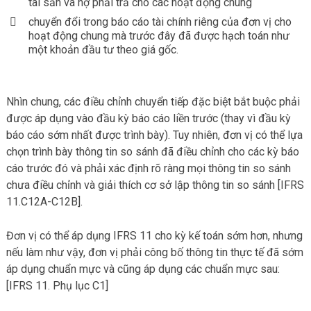
tài sản và nợ phải trả cho các hoạt động chung
chuyển đổi trong báo cáo tài chính riêng của đơn vị cho
hoạt động chung mà trước đây đã được hạch toán như
một khoản đầu tư theo giá gốc.
Nhìn chung, các điều chỉnh chuyển tiếp đặc biệt bắt buộc phải
được áp dụng vào đầu kỳ báo cáo liền trước (thay vì đầu kỳ
báo cáo sớm nhất được trình bày). Tuy nhiên, đơn vị có thể lựa
chọn trình bày thông tin so sánh đã điều chỉnh cho các kỳ báo
cáo trước đó và phải xác định rõ ràng mọi thông tin so sánh
chưa điều chỉnh và giải thích cơ sở lập thông tin so sánh [IFRS
11.C12A-C12B].
Đơn vị có thể áp dụng IFRS 11 cho kỳ kế toán sớm hơn, nhưng
nếu làm như vậy, đơn vị phải công bố thông tin thực tế đã sớm
áp dụng chuẩn mực và cũng áp dụng các chuẩn mực sau:
[IFRS 11. Phụ lục C1]