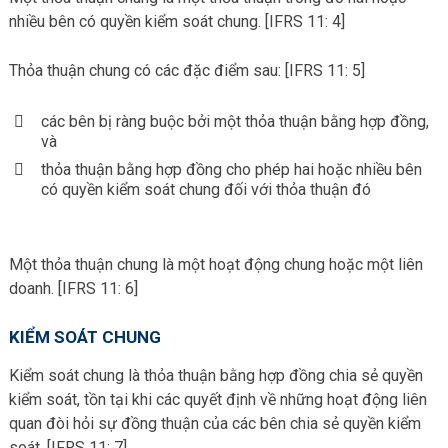
nhiều bên có quyền kiểm soát chung. [IFRS 11: 4]
Thỏa thuận chung có các đặc điểm sau: [IFRS 11: 5]
các bên bị ràng buộc bởi một thỏa thuận bằng hợp đồng,
và
thỏa thuận bằng hợp đồng cho phép hai hoặc nhiều bên
có quyền kiểm soát chung đối với thỏa thuận đó
Một thỏa thuận chung là một hoạt động chung hoặc một liên
doanh. [IFRS 11: 6]
KIỂM SOÁT CHUNG
Kiểm soát chung là thỏa thuận bằng hợp đồng chia sẻ quyền
kiểm soát, tồn tại khi các quyết định về những hoạt động liên
quan đòi hỏi sự đồng thuận của các bên chia sẻ quyền kiểm
soát. [IFRS 11: 7]