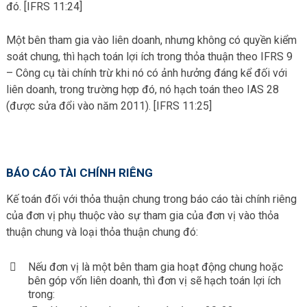
đó. [IFRS 11:24]
Một bên tham gia vào liên doanh, nhưng không có quyền kiểm
soát chung, thì hạch toán lợi ích trong thỏa thuận theo IFRS 9
– Công cụ tài chính trừ khi nó có ảnh hưởng đáng kể đối với
liên doanh, trong trường hợp đó, nó hạch toán theo IAS 28
(được sửa đổi vào năm 2011). [IFRS 11:25]
BÁO CÁO TÀI CHÍNH RIÊNG
Kế toán đối với thỏa thuận chung trong báo cáo tài chính riêng
của đơn vị phụ thuộc vào sự tham gia của đơn vị vào thỏa
thuận chung và loại thỏa thuận chung đó:
Nếu đơn vị là một bên tham gia hoạt động chung hoặc
bên góp vốn liên doanh, thì đơn vị sẽ hạch toán lợi ích
trong: