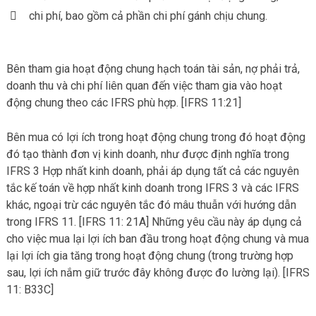
chi phí, bao gồm cả phần chi phí gánh chịu chung.
Bên tham gia hoạt động chung hạch toán tài sản, nợ phải trả,
doanh thu và chi phí liên quan đến việc tham gia vào hoạt
động chung theo các IFRS phù hợp. [IFRS 11:21]
Bên mua có lợi ích trong hoạt động chung trong đó hoạt động
đó tạo thành đơn vị kinh doanh, như được định nghĩa trong
IFRS 3 Hợp nhất kinh doanh, phải áp dụng tất cả các nguyên
tắc kế toán về hợp nhất kinh doanh trong IFRS 3 và các IFRS
khác, ngoại trừ các nguyên tắc đó mâu thuẫn với hướng dẫn
trong IFRS 11. [IFRS 11: 21A] Những yêu cầu này áp dụng cả
cho việc mua lại lợi ích ban đầu trong hoạt động chung và mua
lại lợi ích gia tăng trong hoạt động chung (trong trường hợp
sau, lợi ích nắm giữ trước đây không được đo lường lại). [IFRS
11: B33C]