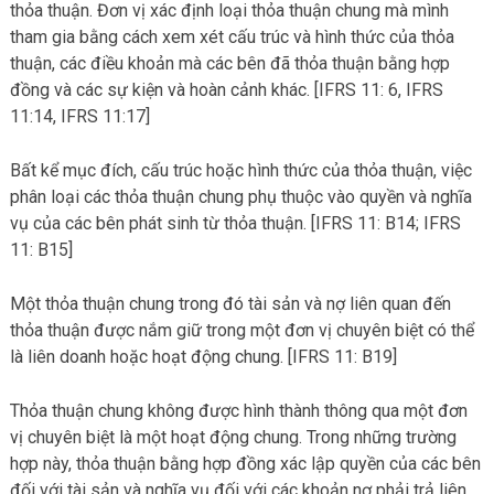
thỏa thuận. Đơn vị xác định loại thỏa thuận chung mà mình
tham gia bằng cách xem xét cấu trúc và hình thức của thỏa
thuận, các điều khoản mà các bên đã thỏa thuận bằng hợp
đồng và các sự kiện và hoàn cảnh khác. [IFRS 11: 6, IFRS
11:14, IFRS 11:17]
Bất kể mục đích, cấu trúc hoặc hình thức của thỏa thuận, việc
phân loại các thỏa thuận chung phụ thuộc vào quyền và nghĩa
vụ của các bên phát sinh từ thỏa thuận. [IFRS 11: B14; IFRS
11: B15]
Một thỏa thuận chung trong đó tài sản và nợ liên quan đến
thỏa thuận được nắm giữ trong một đơn vị chuyên biệt có thể
là liên doanh hoặc hoạt động chung. [IFRS 11: B19]
Thỏa thuận chung không được hình thành thông qua một đơn
vị chuyên biệt là một hoạt động chung. Trong những trường
hợp này, thỏa thuận bằng hợp đồng xác lập quyền của các bên
đối với tài sản và nghĩa vụ đối với các khoản nợ phải trả liên