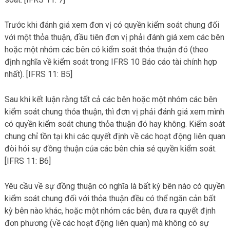
Trước khi đánh giá xem đơn vị có quyền kiểm soát chung đối
với một thỏa thuận, đầu tiên đơn vị phải đánh giá xem các bên
hoặc một nhóm các bên có kiểm soát thỏa thuận đó (theo
định nghĩa về kiểm soát trong IFRS 10 Báo cáo tài chính hợp
nhất). [IFRS 11: B5]
Sau khi kết luận rằng tất cả các bên hoặc một nhóm các bên
kiểm soát chung thỏa thuận, thì đơn vị phải đánh giá xem mình
có quyền kiểm soát chung thỏa thuận đó hay không. Kiểm soát
chung chỉ tồn tại khi các quyết định về các hoạt động liên quan
đòi hỏi sự đồng thuận của các bên chia sẻ quyền kiểm soát.
[IFRS 11: B6]
Yêu cầu về sự đồng thuận có nghĩa là bất kỳ bên nào có quyền
kiểm soát chung đối với thỏa thuận đều có thể ngăn cản bất
kỳ bên nào khác, hoặc một nhóm các bên, đưa ra quyết định
đơn phương (về các hoạt động liên quan) mà không có sự