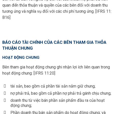
quan đến thỏa thuận và quyền của các bên đối với doanh thu
tương ứng và nghĩa vụ đối với các chi phí tương ứng. [IFRS 11:
B16]
BÁO CÁO TÀI CHÍNH CỦA CÁC BÊN THAM GIA THỎA
THUẬN CHUNG
HOẠT ĐỘNG CHUNG
Bên tham gia hoạt động chung ghi nhận lợi ích liên quan trong
hoạt động chung: [IFRS 11:20]
tài sản, bao gồm cả phần tài sản nắm giữ chung;
nợ phải trả, bao gồm cả phần nợ phải trả gánh chịu chung;
doanh thu từ việc bán phần sản phẩm đầu ra của hoạt
động chung;
Phần doanh thu bán sản phẩm do hoạt động chung; và