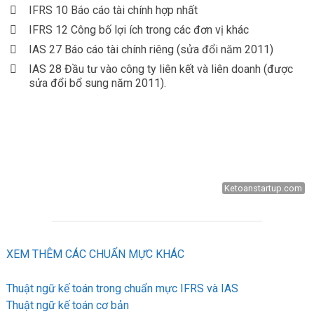
IFRS 10 Báo cáo tài chính hợp nhất
IFRS 12 Công bố lợi ích trong các đơn vị khác
IAS 27 Báo cáo tài chính riêng (sửa đổi năm 2011)
IAS 28 Đầu tư vào công ty liên kết và liên doanh (được
sửa đổi bổ sung năm 2011).
Ketoanstartup.com
XEM THÊM CÁC CHUẨN MỰC KHÁC
Thuật ngữ kế toán trong chuẩn mực IFRS và IAS
Thuật ngữ kế toán cơ bản