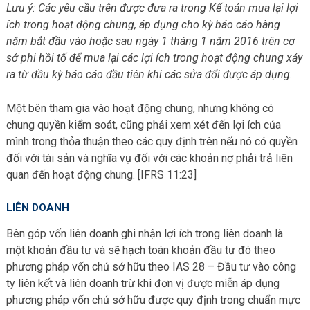
Lưu ý: Các yêu cầu trên được đưa ra trong Kế toán mua lại lợi
ích trong hoạt động chung, áp dụng cho kỳ báo cáo hàng
năm bắt đầu vào hoặc sau ngày 1 tháng 1 năm 2016 trên cơ
sở phi hồi tố để mua lại các lợi ích trong hoạt động chung xảy
ra từ đầu kỳ báo cáo đầu tiên khi các sửa đổi được áp dụng.
Một bên tham gia vào hoạt động chung, nhưng không có
chung quyền kiểm soát, cũng phải xem xét đến lợi ích của
mình trong thỏa thuận theo các quy định trên nếu nó có quyền
đối với tài sản và nghĩa vụ đối với các khoản nợ phải trả liên
quan đến hoạt động chung. [IFRS 11:23]
LIÊN DOANH
Bên góp vốn liên doanh ghi nhận lợi ích trong liên doanh là
một khoản đầu tư và sẽ hạch toán khoản đầu tư đó theo
phương pháp vốn chủ sở hữu theo IAS 28 – Đầu tư vào công
ty liên kết và liên doanh trừ khi đơn vị được miễn áp dụng
phương pháp vốn chủ sở hữu được quy định trong chuẩn mực