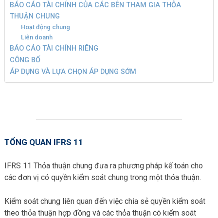
BÁO CÁO TÀI CHÍNH CỦA CÁC BÊN THAM GIA THỎA
THUẬN CHUNG
Hoạt động chung
Liên doanh
BÁO CÁO TÀI CHÍNH RIÊNG
CÔNG BỐ
ÁP DỤNG VÀ LỰA CHỌN ÁP DỤNG SỚM
TỔNG QUAN IFRS 11
IFRS 11 Thỏa thuận chung đưa ra phương pháp kế toán cho
các đơn vị có quyền kiểm soát chung trong một thỏa thuận.
Kiểm soát chung liên quan đến việc chia sẻ quyền kiểm soát
theo thỏa thuận hợp đồng và các thỏa thuận có kiểm soát