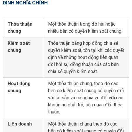
ĐỊNH NGHĨA CHÍNH
Thỏa thuận
Một thỏa thuận trong đó hai hoặc
chung
nhiều bên có quyền kiểm soát chung.
Kiểm soát
Thỏa thuận bằng hợp đồng chia sẻ
chung
quyền kiểm soát, tồn tại khi các quyết
định về những hoạt động liên quan
đòi hỏi sự đồng thuận của các bên
chia sẻ quyền kiểm soát.
Hoạt động
Một thỏa thuận chung, theo đó các
chung
bên có kiểm soát chung có quyền đối
với tài sản và có nghĩa vụ đối với các
khoản nợ phải trả, liên quan đến thỏa
thuận.
Liên doanh
Một thỏa thuận chung theo đó các
bên có kiểm soát chung có quyền đối