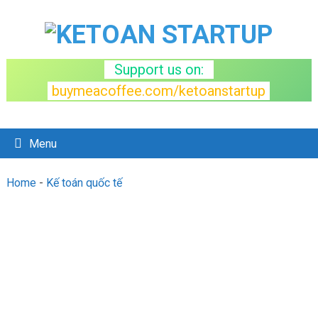
Support us on:
buymeacoffee.com/ketoanstartup
Menu
Home
-
Kế toán quốc tế