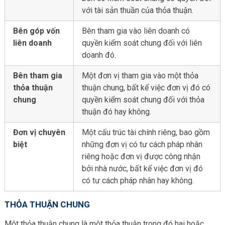
với tài sản thuần của thỏa thuận.
Bên góp vốn
Bên tham gia vào liên doanh có
liên doanh
quyền kiểm soát chung đối với liên
doanh đó.
Bên tham gia
Một đơn vị tham gia vào một thỏa
thỏa thuận
thuận chung, bất kể việc đơn vị đó có
chung
quyền kiểm soát chung đối với thỏa
thuận đó hay không.
Đơn vị chuyên
Một cấu trúc tài chính riêng, bao gồm
biệt
những đơn vị có tư cách pháp nhân
riêng hoặc đơn vị được công nhận
bởi nhà nước, bất kể việc đơn vị đó
có tư cách pháp nhân hay không.
THỎA THUẬN CHUNG
Một thỏa thuận chung là một thỏa thuận trong đó hai hoặc