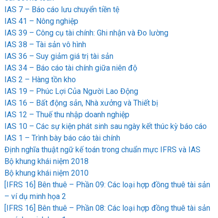
IAS 7 – Báo cáo lưu chuyển tiền tệ
IAS 41 – Nông nghiệp
IAS 39 – Công cụ tài chính: Ghi nhận và Đo lường
IAS 38 – Tài sản vô hình
IAS 36 – Suy giảm giá trị tài sản
IAS 34 – Báo cáo tài chính giữa niên độ
IAS 2 – Hàng tồn kho
IAS 19 – Phúc Lợi Của Người Lao Động
IAS 16 – Bất động sản, Nhà xưởng và Thiết bị
IAS 12 – Thuế thu nhập doanh nghiệp
IAS 10 – Các sự kiện phát sinh sau ngày kết thúc kỳ báo cáo
IAS 1 – Trình bày báo cáo tài chính
Định nghĩa thuật ngữ kế toán trong chuẩn mực IFRS và IAS
Bộ khung khái niệm 2018
Bộ khung khái niệm 2010
[IFRS 16] Bên thuê – Phần 09: Các loại hợp đồng thuê tài sản
– ví dụ minh họa 2
[IFRS 16] Bên thuê – Phần 08: Các loại hợp đồng thuê tài sản