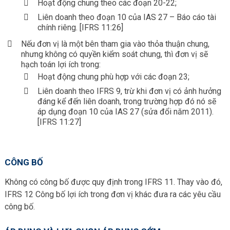
Hoạt động chung theo các đoạn 20-22;
Liên doanh theo đoạn 10 của IAS 27 – Báo cáo tài
chính riêng. [IFRS 11:26]
Nếu đơn vị là một bên tham gia vào thỏa thuận chung,
nhưng không có quyền kiểm soát chung, thì đơn vị sẽ
hạch toán lợi ích trong:
Hoạt động chung phù hợp với các đoạn 23;
Liên doanh theo IFRS 9, trừ khi đơn vị có ảnh hưởng
đáng kể đến liên doanh, trong trường hợp đó nó sẽ
áp dụng đoạn 10 của IAS 27 (sửa đổi năm 2011).
[IFRS 11:27]
CÔNG BỐ
Không có công bố được quy định trong IFRS 11. Thay vào đó,
IFRS 12 Công bố lợi ích trong đơn vị khác đưa ra các yêu cầu
công bố.