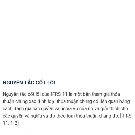
NGUYÊN TẮC CỐT LÕI
Nguyên tắc cốt lõi của IFRS 11 là một bên tham gia thỏa
thuận chung xác định loại thỏa thuận chung có liên quan bằng
cách đánh giá các quyền và nghĩa vụ của nó và giải thích cho
các quyền và nghĩa vụ đó theo loại thỏa thuận chung đó. [IFRS
11: 1-2]