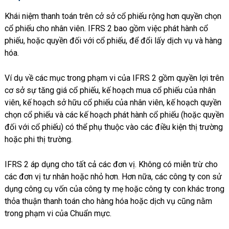
Khái niệm thanh toán trên cở sở cổ phiếu rộng hơn quyền chọn
cổ phiếu cho nhân viên. IFRS 2 bao gồm việc phát hành cổ
phiếu, hoặc quyền đối với cổ phiếu, để đổi lấy dịch vụ và hàng
hóa.
Ví dụ về các mục trong phạm vi của IFRS 2 gồm quyền lợi trên
cơ sở sự tăng giá cổ phiếu, kế hoạch mua cổ phiếu của nhân
viên, kế hoạch sở hữu cổ phiếu của nhân viên, kế hoạch quyền
chọn cổ phiếu và các kế hoạch phát hành cổ phiếu (hoặc quyền
đối với cổ phiếu) có thể phụ thuộc vào các điều kiện thị trường
hoặc phi thị trường.
IFRS 2 áp dụng cho tất cả các đơn vị. Không có miễn trừ cho
các đơn vị tư nhân hoặc nhỏ hơn. Hơn nữa, các công ty con sử
dụng công cụ vốn của công ty mẹ hoặc công ty con khác trong
thỏa thuận thanh toán cho hàng hóa hoặc dịch vụ cũng nằm
trong phạm vi của Chuẩn mực.