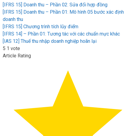
[IFRS 15] Doanh thu – Phần 02: Sửa đổi hợp đồng
[IFRS 15] Doanh thu – Phần 01: Mô hình 05 bước xác định
doanh thu
[IFRS 15] Chương trình tích lũy điểm
[IFRS 14] – Phần 01: Tương tác với các chuẩn mực khác
[IAS 12] Thuế thu nhập doanh nghiệp hoãn lại
5
1
vote
Article Rating