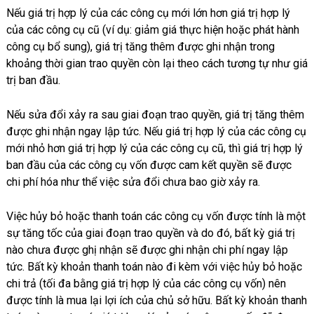
Nếu giá trị hợp lý của các công cụ mới lớn hơn giá trị hợp lý
của các công cụ cũ (ví dụ: giảm giá thực hiện hoặc phát hành
công cụ bổ sung), giá trị tăng thêm được ghi nhận trong
khoảng thời gian trao quyền còn lại theo cách tương tự như giá
trị ban đầu.
Nếu sửa đổi xảy ra sau giai đoạn trao quyền, giá trị tăng thêm
được ghi nhận ngay lập tức. Nếu giá trị hợp lý của các công cụ
mới nhỏ hơn giá trị hợp lý của các công cụ cũ, thì giá trị hợp lý
ban đầu của các công cụ vốn được cam kết quyền sẽ được
chi phí hóa như thể việc sửa đổi chưa bao giờ xảy ra.
Việc hủy bỏ hoặc thanh toán các công cụ vốn được tính là một
sự tăng tốc của giai đoạn trao quyền và do đó, bất kỳ giá trị
nào chưa được ghị nhận sẽ được ghi nhận chi phí ngay lập
tức. Bất kỳ khoản thanh toán nào đi kèm với việc hủy bỏ hoặc
chi trả (tối đa bằng giá trị hợp lý của các công cụ vốn) nên
được tính là mua lại lợi ích của chủ sở hữu. Bất kỳ khoản thanh