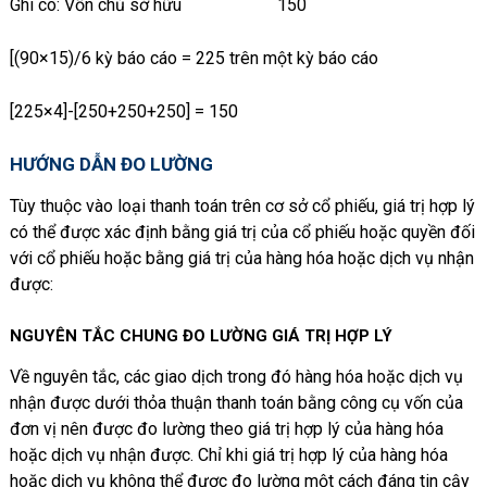
Ghi có: Vốn chủ sở hữu 150
[(90×15)/6 kỳ báo cáo = 225 trên một kỳ báo cáo
[225×4]-[250+250+250] = 150
HƯỚNG DẪN
ĐO LƯỜNG
Tùy thuộc vào loại thanh toán trên cơ sở cổ phiếu, giá trị hợp lý
có thể được xác định bằng giá trị của cổ phiếu hoặc quyền đối
với cổ phiếu hoặc bằng giá trị của hàng hóa hoặc dịch vụ nhận
được:
NGUYÊN TẮC CHUNG ĐO LƯỜNG GIÁ TRỊ HỢP LÝ
Về nguyên tắc, các giao dịch trong đó hàng hóa hoặc dịch vụ
nhận được dưới thỏa thuận thanh toán bằng công cụ vốn của
đơn vị nên được đo lường theo giá trị hợp lý của hàng hóa
hoặc dịch vụ nhận được. Chỉ khi giá trị hợp lý của hàng hóa
hoặc dịch vụ không thể được đo lường một cách đáng tin cậy