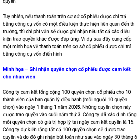
quyền.
Tuy nhiên, nếu thanh toán trên cơ sở cổ phiếu được chi trả
bằng công cụ vốn có một điều kiện thực hiện liên quan đến thị
trường, thì chi phí vẫn sẽ được ghi nhận nếu tất cả các điều
kiện trao quyền khác được đáp ứng. Ví dụ sau đây cung cấp
một minh họa về thanh toán trên cơ sở cổ phiếu được chi trả
bằng công cụ vốn điển hình
Minh họa – Ghi nhận quyền chọn cổ phiếu được cam kết
cho nhân viên
Công ty cam kết tổng cộng 100 quyền chọn cổ phiếu cho 10
thành viên của ban quản lý điều hành (mỗi người 10 quyền
chọn) vào ngày 1 tháng 1 năm 20
X5
. Những quyền chọn này
được trao quyền vào cuối năm thứ 3. Công ty đã xác định rằng
mỗi quyền chọn có giá trị hợp lý tại ngày cam kết quyền là 15.
Công ty dự kiến rằng tất cả 100 quyền chọn sẽ được trao
quyền và do đó ghi nhận bút toán như sau vào ngày 30 tháng 6