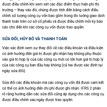
được điều chỉnh khi xem xét các đặc điểm thực hiện phi thị
trường – thay vào đó, chúng được tính đến bằng cách điều
chỉnh số lượng công cụ vốn bao gồm trong đo lường giao dịch
thanh toán trên cơ sở cổ phiếu và được điều chỉnh mỗi kỳ báo
cáo cho đến khi các công cụ vốn được trao quyền
.
SỬA ĐỔI, HỦY BỎ VÀ THANH TOÁN
Việc xác định xem sự thay đổi về các điều khoản và điều kiện
có ảnh hưởng đến giá trị được ghi nhận hay không phụ thuộc
vào giá trị hợp lý của các công cụ mới có lớn hơn giá trị hợp lý
của các công cụ ban đầu hay không (cả hai được xác định tại
ngày sửa đổi).
Sửa đổi các điều khoản mà các công cụ vốn đã được cam kết
có thể có ảnh hưởng đến chi phí được ghi nhận. IFRS 2 phân
rõ rằng hướng dẫn các sửa đổi cũng áp dụng cho các công cụ
được điều chỉnh sau ngày được trao quyền.