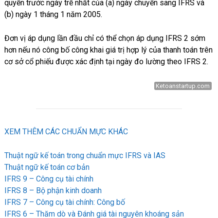
quyền trước ngày trễ nhất của (a) ngày chuyển sang IFRS và
(b) ngày 1 tháng 1 năm 2005.
Đơn vị áp dụng lần đầu chỉ có thể chọn áp dụng IFRS 2 sớm
hơn nếu nó công bố công khai giá trị hợp lý của thanh toán trên
cơ sở cổ phiếu được xác định tại ngày đo lường theo IFRS 2.
Ketoanstartup.com
XEM THÊM CÁC CHUẨN MỰC KHÁC
Thuật ngữ kế toán trong chuẩn mực IFRS và IAS
Thuật ngữ kế toán cơ bản
IFRS 9 – Công cụ tài chính
IFRS 8 – Bộ phận kinh doanh
IFRS 7 – Công cụ tài chính: Công bố
IFRS 6 – Thăm dò và Đánh giá tài nguyên khoáng sản