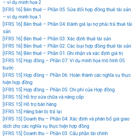
– ví dụ minh họa 2
[IFRS 16] Bên thuê – Phần 05: Sửa đổi hợp đồng thuê tài sản
– ví dụ minh họa 1
[IFRS 16] Bên thuê – Phần 04: Đánh giá lại nợ phải trả thuê tài
sản
[IFRS 16] Bên thuê – Phần 03: Xác định thuê tài sản
[IFRS 16] Bên thuê – Phần 02: Các loại hợp đồng thuê tài sản
[IFRS 16] Bên thuê – Phần 01: Ghi nhận và xác định giá trị
[IFRS 15] Hợp đồng – Phần 07: Ví dụ minh họa mô hình 05
bước
[IFRS 15] Hợp đồng – Phần 06: Hoàn thành các nghĩa vụ thực
hiện hợp đồng
[IFRS 15] Hợp đồng – Phần 05: Chi phí của Hợp đồng
[IFRS 15] Hỗ trợ sửa chữa và nâng cấp
[IFRS 15] Hỗ trợ bán hàng
[IFRS 15] Hàng bán bị trả lại
[IFRS 15] Doanh thu – Phần 04: Xác định và phân bổ giá giao
dịch cho các nghĩa vụ thực hiện hợp đồng
[IFRS 15] Doanh thu – Phần 03: Cấu phần tài chính