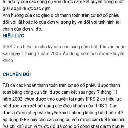
trị hợp lý của các công cụ vốn được cam kết quyền trong suốt
giai đoạn được xác định
Ảnh hưởng của các giao dịch thanh toán trên cơ sở cổ phiếu
đối với lãi hoặc lỗ của đơn vị trong kỳ và đối với tình hình tài
chính của đơn vị đó.
HIỆU LỰC
IFRS 2 có hiệu lực cho kỳ báo cáo hàng năm bắt đầu vào hoặc
sau ngày 1 tháng 1 năm 2005. Áp dụng sớm hơn được khuyến
khích
CHUYỂN ĐỔI
Tất cả các khoản thanh toán trên cơ sở cổ phiếu được thanh
toán bằng công cụ vốn được cam kết sau ngày 7 tháng 11
năm 2002, chưa được trao quyền tại ngày IFRS 2 có hiệu lực
sẽ được xem xét sử dụng các điều khoản của IFRS 2. Các
đơn vị được phép và khuyến khích, nhưng không bắt buộc, để
áp dụng IFRS này cho các công cụ vốn được cam kết khác nếu
(và chỉ khi) đơn vị trước đó đã công bố công khai giá trị hợp lý