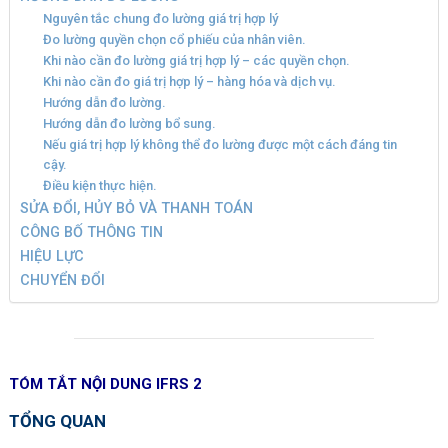
Nguyên tắc chung đo lường giá trị hợp lý
Đo lường quyền chọn cổ phiếu của nhân viên.
Khi nào cần đo lường giá trị hợp lý – các quyền chọn.
Khi nào cần đo giá trị hợp lý – hàng hóa và dịch vụ.
Hướng dẫn đo lường.
Hướng dẫn đo lường bổ sung.
Nếu giá trị hợp lý không thể đo lường được một cách đáng tin
cậy.
Điều kiện thực hiện.
SỬA ĐỔI, HỦY BỎ VÀ THANH TOÁN
CÔNG BỐ THÔNG TIN
HIỆU LỰC
CHUYỂN ĐỔI
TÓM TẮT NỘI DUNG IFRS 2
TỔNG QUAN