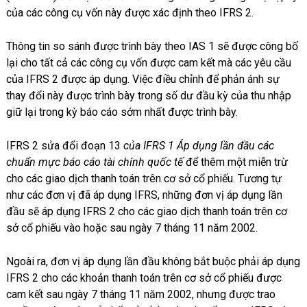
của các công cụ vốn này được xác định theo IFRS 2.
Thông tin so sánh được trình bày theo IAS 1 sẽ được công bố
lại cho tất cả các công cụ vốn được cam kết mà các yêu cầu
của IFRS 2 được áp dụng. Việc điều chỉnh để phản ánh sự
thay đổi này được trình bày trong số dư đầu kỳ của thu nhập
giữ lại trong kỳ báo cáo sớm nhất được trình bày.
IFRS 2 sửa đổi đoạn 13
của IFRS 1 Áp dụng lần đầu các
chuẩn mực báo cáo tài chính quốc tế
để thêm một miễn trừ
cho các giao dịch thanh toán trên cơ sở cổ phiếu. Tương tự
như các đơn vị đã áp dụng IFRS, những đơn vị áp dụng lần
đầu sẽ áp dụng IFRS 2 cho các giao dịch thanh toán trên cơ
sở cổ phiếu vào hoặc sau ngày 7 tháng 11 năm 2002.
Ngoài ra, đơn vị áp dụng lần đầu không bắt buộc phải áp dụng
IFRS 2 cho các khoản thanh toán trên cơ sở cổ phiếu được
cam kết sau ngày 7 tháng 11 năm 2002, nhưng được trao