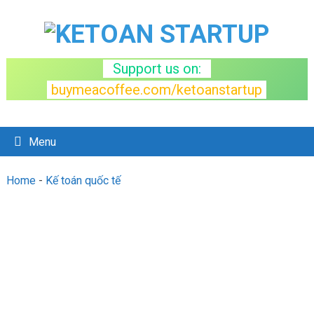
Support us on:
buymeacoffee.com/ketoanstartup
Menu
Home
-
Kế toán quốc tế