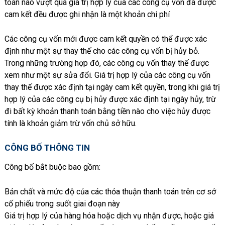
toán nào vượt quá giá trị hợp lý của các công cụ vốn đã được
cam kết đều được ghi nhận là một khoản chi phí
Các công cụ vốn mới được cam kết quyền có thể được xác
định như một sự thay thế cho các công cụ vốn bị hủy bỏ.
Trong những trường hợp đó, các công cụ vốn thay thế được
xem như một sự sửa đổi. Giá trị hợp lý của các công cụ vốn
thay thế được xác định tại ngày cam kết quyền, trong khi giá trị
hợp lý của các công cụ bị hủy được xác định tại ngày hủy, trừ
đi bất kỳ khoản thanh toán bằng tiền nào cho việc hủy được
tính là khoản giảm trừ vốn chủ sở hữu.
CÔNG BỐ THÔNG TIN
Công bố bắt buộc bao gồm:
Bản chất và mức độ của các thỏa thuận thanh toán trên cơ sở
cố phiếu trong suốt giai đoạn này
Giá trị hợp lý của hàng hóa hoặc dịch vụ nhận được, hoặc giá