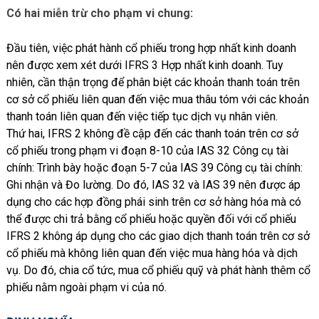
Có hai miễn trừ cho phạm vi chung:
Đầu tiên, việc phát hành cổ phiếu trong hợp nhất kinh doanh
nên được xem xét dưới IFRS 3 Hợp nhất kinh doanh. Tuy
nhiên, cần thận trọng để phân biệt các khoản thanh toán trên
cơ sở cổ phiếu liên quan đến việc mua thâu tóm với các khoản
thanh toán liên quan đến việc tiếp tục dịch vụ nhân viên.
Thứ hai, IFRS 2 không đề cập đến các thanh toán trên cơ sở
cổ phiếu trong phạm vi đoạn 8-10 của IAS 32 Công cụ tài
chính: Trình bày hoặc đoạn 5-7 của IAS 39 Công cụ tài chính:
Ghi nhận và Đo lường. Do đó, IAS 32 và IAS 39 nên được áp
dụng cho các hợp đồng phái sinh trên cơ sở hàng hóa mà có
thể được chi trả bằng cổ phiếu hoặc quyền đối với cổ phiếu
IFRS 2 không áp dụng cho các giao dịch thanh toán trên cơ sở
cổ phiếu mà không liên quan đến việc mua hàng hóa và dịch
vụ. Do đó, chia cổ tức, mua cổ phiếu quỹ và phát hành thêm cổ
phiếu nằm ngoài phạm vi của nó.