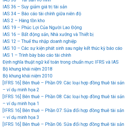
IAS 36 – Suy giảm giá trị tài sản
IAS 34 – Báo cáo tài chính giữa niên độ
IAS 2 – Hàng tồn kho
IAS 19 – Phúc Lợi Của Người Lao Động
IAS 16 – Bất động sản, Nhà xưởng và Thiết bị
IAS 12 – Thuế thu nhập doanh nghiệp
IAS 10 – Các sự kiện phát sinh sau ngày kết thúc kỳ báo cáo
IAS 1 – Trình bày báo cáo tài chính
Định nghĩa thuật ngữ kế toán trong chuẩn mực IFRS và IAS
Bộ khung khái niệm 2018
Bộ khung khái niệm 2010
[IFRS 16] Bên thuê – Phần 09: Các loại hợp đồng thuê tài sản
– ví dụ minh họa 2
[IFRS 16] Bên thuê – Phần 08: Các loại hợp đồng thuê tài sản
– ví dụ minh họa 1
[IFRS 16] Bên thuê – Phần 07: Sửa đổi hợp đồng thuê tài sản
– ví dụ minh họa 3
[IFRS 16] Bên thuê – Phần 06: Sửa đổi hợp đồng thuê tài sản