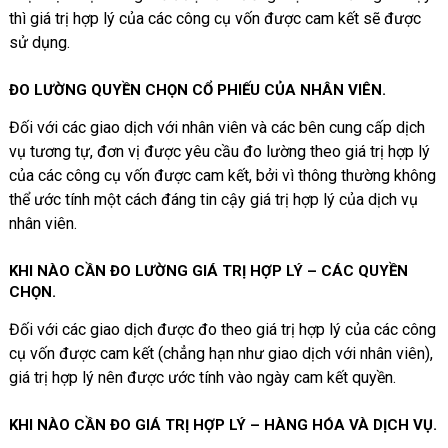
thì giá trị hợp lý của các công cụ vốn được cam kết sẽ được
sử dụng.
ĐO LƯỜNG QUYỀN CHỌN CỔ PHIẾU CỦA NHÂN VIÊN
.
Đối với các giao dịch với nhân viên và các bên cung cấp dịch
vụ tương tự, đơn vị được yêu cầu đo lường theo giá trị hợp lý
của các công cụ vốn được cam kết, bởi vì thông thường không
thể ước tính một cách đáng tin cậy giá trị hợp lý của dịch vụ
nhân viên.
KHI NÀO CẦN ĐO LƯỜNG GIÁ TRỊ HỢP LÝ – CÁC QUYỀN
CHỌN
.
Đối với các giao dịch được đo theo giá trị hợp lý của các công
cụ vốn được cam kết (chẳng hạn như giao dịch với nhân viên),
giá trị hợp lý nên được ước tính vào ngày cam kết quyền.
KHI NÀO CẦN ĐO GIÁ TRỊ HỢP LÝ – HÀNG HÓA VÀ DỊCH VỤ
.