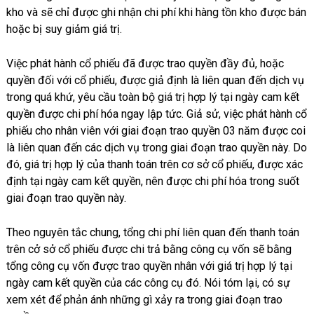
kho và sẽ chỉ được ghi nhận chi phí khi hàng tồn kho được bán
hoặc bị suy giảm giá trị.
Việc phát hành cổ phiếu đã được trao quyền đầy đủ, hoặc
quyền đối với cổ phiếu, được giả định là liên quan đến dịch vụ
trong quá khứ, yêu cầu toàn bộ giá trị hợp lý tại ngày cam kết
quyền được chi phí hóa ngay lập tức. Giả sử, việc phát hành cổ
phiếu cho nhân viên với giai đoạn trao quyền 03 năm được coi
là liên quan đến các dịch vụ trong giai đoạn trao quyền này. Do
đó, giá trị hợp lý của thanh toán trên cơ sở cổ phiếu, được xác
định tại ngày cam kết quyền, nên được chi phí hóa trong suốt
giai đoạn trao quyền này.
Theo nguyên tắc chung, tổng chi phí liên quan đến thanh toán
trên cở sở cổ phiếu được chi trả bằng công cụ vốn sẽ bằng
tổng công cụ vốn được trao quyền nhân với giá trị hợp lý tại
ngày cam kết quyền của các công cụ đó. Nói tóm lại, có sự
xem xét để phản ánh những gì xảy ra trong giai đoạn trao