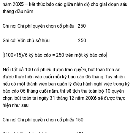
năm 20
X5
– kết thúc báo cáo giữa niên độ cho giai đoạn sáu
tháng đầu năm
Ghi nợ: Chi phí quyền chọn cổ phiếu 250
Ghi có: Vốn chủ sở hữu 250
[(100×15)/6 kỳ báo cáo = 250 trên một kỳ báo cáo]
Nếu tất cả 100 cổ phiếu được trao quyền, bút toán trên sẽ
được thực hiện vào cuối mỗi kỳ báo cáo 06 tháng. Tuy nhiên,
nếu có một thành viên ban quản lý điều hành nghỉ việc trong kỳ
báo cáo 06 tháng cuối năm, thì sẽ tịch thu toàn bộ 10 quyền
chọn, bút toán tại ngày 31 tháng 12 năm 20
X6
sẽ được thực
hiện như sau:
Ghi nợ: Chi phí quyền chọn cổ phiếu 150