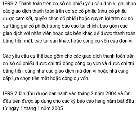
IFRS 2 Thanh toán trên cơ sở cổ phiếu yêu cầu đơn vị ghi nhận
các giao dịch thanh toán trên cơ sở cổ phiếu (như cổ phiếu
được cam kết, quyền chọn cổ phiếu hoặc quyền lợi trên cơ sở
sự tăng giá cổ phiếu) trong báo cáo tài chính, bao gồm các
giao dịch với nhân viên hoặc các bên khác để được thanh toán
bằng tiền mặt, các tài sản khác, hoặc công cụ vốn của đơn vị.
Các yêu cầu cụ thể bao gồm cho các giao dịch thanh toán trên
cơ sở cổ phiếu được chi trả bằng công cụ vốn và được chi trả
bằng tiền, cũng như các giao dịch mà đơn vị hoặc nhà cung
cấp lựa chọn tiền mặt hoặc công cụ vốn.
IFRS 2 lần đầu được ban hành vào tháng 2 năm 2004 và lần
đầu tiên được áp dụng cho các kỳ báo cáo hàng năm bắt đầu
từ ngày 1 tháng 1 năm 2005