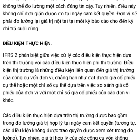
không thể đo lường một cách đáng tin cậy. Tuy nhiên, điều này
không chỉ đơn giản được đo tại ngày cam kết quyền. Đơn vị sẽ
phải đo lường lại giá trị nội tại tại mỗi kỳ báo cáo cho đến kỳ
chi trả cuối cùng.
ĐIỀU KIỆN THỰC HIỆN
.
IFRS 2 phân biệt giữa việc xử lý các điều kiện thực hiện dựa
trên thị trường với các điều kiện thực hiện phi thị trường. Điều
kiện thị trường là những điều kiện liên quan đến giá thị trường
của công cụ vốn đơn vị, chẳng hạn như đạt được giá cổ phiếu
cụ thể hoặc một chỉ số cụ thể dựa trên việc so sánh giá cổ
phiếu của đơn vị với một chỉ số giá cổ phiếu của các đơn vị
khác.
Các điều kiện thực hiện dựa trên thị trường được bao gồm
trong đo lường giá trị hợp lý tại ngày cam kết quyền (tương tự,
các điều kiện không được trao quyền được xem xét trong đo
lường). Tuy nhiên, giá trị hợp lý của các công cụ vốn không