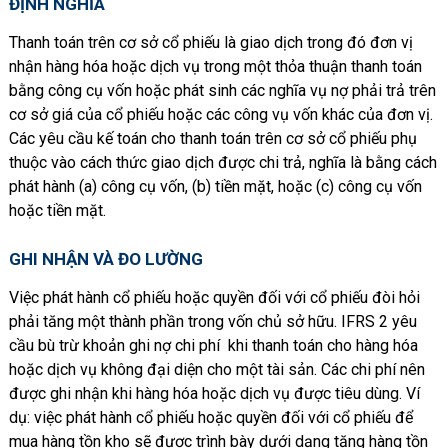
ĐỊNH NGHĨA
Thanh toán trên cơ sở cổ phiếu là giao dịch trong đó đơn vị
nhận hàng hóa hoặc dịch vụ trong một thỏa thuận thanh toán
bằng công cụ vốn hoặc phát sinh các nghĩa vụ nợ phải trả trên
cơ sở giá của cổ phiếu hoặc các công vụ vốn khác của đơn vị.
Các yêu cầu kế toán cho thanh toán trên cơ sở cổ phiếu phụ
thuộc vào cách thức giao dịch được chi trả, nghĩa là bằng cách
phát hành (a) công cụ vốn, (b) tiền mặt, hoặc (c) công cụ vốn
hoặc tiền mặt.
GHI NHẬN VÀ ĐO LƯỜNG
Việc phát hành cổ phiếu hoặc quyền đối với cổ phiếu đòi hỏi
phải tăng một thành phần trong vốn chủ sở hữu. IFRS 2 yêu
cầu bù trừ khoản ghi nợ chi phí khi thanh toán cho hàng hóa
hoặc dịch vụ không đại diện cho một tài sản. Các chi phí nên
được ghi nhận khi hàng hóa hoặc dịch vụ được tiêu dùng. Ví
dụ: việc phát hành cổ phiếu hoặc quyền đối với cổ phiếu để
mua hàng tồn kho sẽ được trình bày dưới dạng tăng hàng tồn